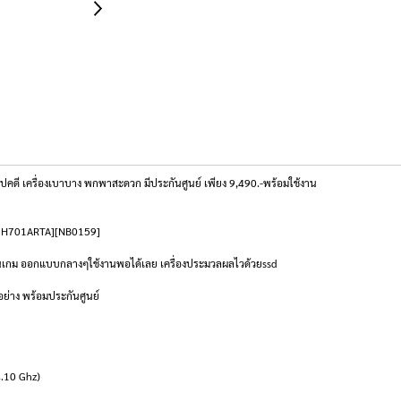
ี เครื่องเบาบาง พกพาสะดวก มีประกันศูนย์ เพียง 9,490.-พร้อมใช้งาน
-82H701ARTA][NB0159]
เล่นเกม ออกแบบกลางๆใช้งานพอได้เลย เครื่องประมวลผลไวด้วยssd
อย่าง พร้อมประกันศูนย์
4.10 Ghz)