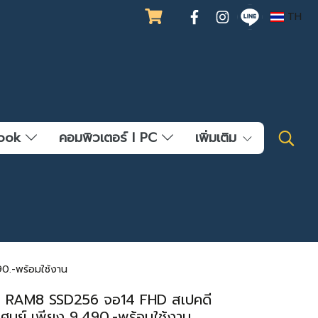
TH
ebook
คอมพิวเตอร์ l PC
เพิ่มเติม
0.-พร้อมใช้งาน
G4 RAM8 SSD256 จอ14 FHD สเปคดี
ศูนย์ เพียง 9,490.-พร้อมใช้งาน