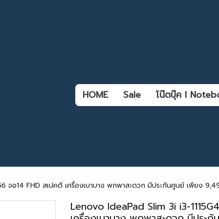
HOME
Sale
โน๊ตบุ๊ค l Not
 จอ14 FHD สเปคดี เครื่องเบาบาง พกพาสะดวก มีประกันศูนย์ เพียง 9,49
Lenovo IdeaPad Slim 3i i3-1115
เครื่องเบาบาง พกพาสะดวก มีประกัน