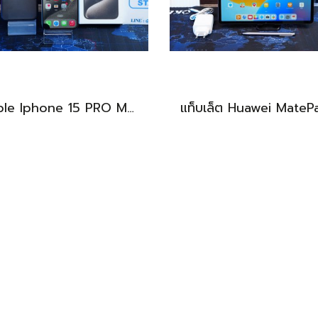
Apple Iphone 15 PRO MAX NATURAL TITANIUM 256GB สุขภาพแบต 87% อุปกรณ์ครบกล่อง ขายเพียง 11,990.-
BEST DEAL