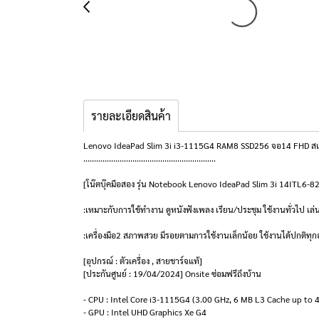
รายละเอียดสินค้า
Lenovo IdeaPad Slim 3i i3-1115G4 RAM8 SSD256 จอ14 FHD สเปคด
..............................................................
[โน๊ตบุ๊คมือสอง รุ่น Notebook Lenovo IdeaPad Slim 3i 14ITL6
:เหมาะกับการใช้ทำงาน ดูหนังฟังเพลง เรียน/ประชุม ใช้งานทั่วไป 
:เครื่องมือ2 สภาพสวย มีรอยตามการใช้งานเล็กน้อย ใช้งานได้ปกติทุก
[อุปกรณ์ : ตัวเครื่อง , สายชาร์จแท้]
[ประกันศูนย์ : 19/04/2024] Onsite ซ่อมฟรีถึงบ้าน
- CPU : Intel Core i3-1115G4 (3.00 GHz, 6 MB L3 Cache up to 
- GPU : Intel UHD Graphics Xe G4