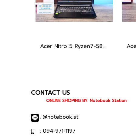
Acer Nitro 5 Ryzen7-5800H RTX-3060(6GB) Ram16 SSD512 จอ15.6 FHD 144Hz เกมมิ่งสเปคสูง เครื่องพร้อมใช้งาน ราคาสุดคุ้มเพียง 19,900.-
CONTACT US
ONLINE SHOPING BY. Notebook Station
@notebook.st
:
: 094-971-1197