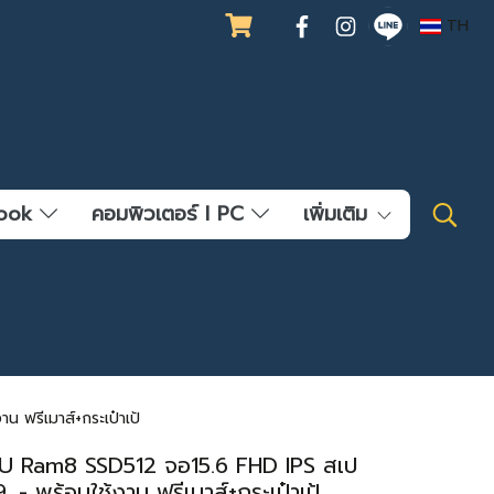
TH
ebook
คอมพิวเตอร์ l PC
เพิ่มเติม
ฟรีเมาส์+กระเป๋าเป้
U Ram8 SSD512 จอ15.6 FHD IPS สเป
- พร้อมใช้งาน ฟรีเมาส์+กระเป๋าเป้