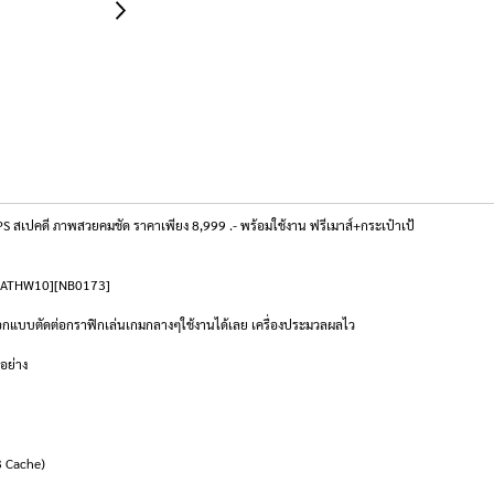
สเปคดี ภาพสวยคมชัด ราคาเพียง 8,999 .- พร้อมใช้งาน ฟรีเมาส์+กระเป๋าเป้
106ATHW10][NB0173]
ออกแบบตัดต่อกราฟิกเล่นเกมกลางๆใช้งานได้เลย เครื่องประมวลผลไว
กอย่าง
3 Cache)