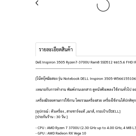
รายละเอียดสินค้า
Dell Inspiron 3505 Ryzen7-3700U Ram8 SSD512 จอ15.6 FHD IPS 
..............................................................
[โน๊ตบุ๊คมือสอง รุ่น Notebook DELL Inspiron 3505-W566155
:เหมาะกับการทำงาน พิมพ์งานเอกสาร ดูหนังฟังเพลง ใช้งานทั่วไป 
:เครื่องมีรอยตามการใช้งาน โดยรวมเครื่องสวย เครื่องใช้งานได้ปกติทุ
[อุปกรณ์ : ตัวเครื่อง , สายชาร์จแท้ ,เมาส์, กระเป๋าเป้DELL]
[ประกันร้าน : 30 วัน ]
- CPU : AMD Ryzen 7 3700U (2.30 GHz up to 4.00 GHz, 4 MB L
- GPU : AMD Radeon RX Vega 10