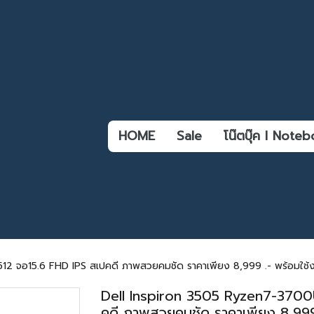
HOME
Sale
โน๊ตบุ๊ค l Not
จอ15.6 FHD IPS สเปคดี ภาพสวยคมชัด ราคาเพียง 8,999 .- พร้อมใช้งาน 
Dell Inspiron 3505 Ryzen7-3700
คดี ภาพสวยคมชัด ราคาเพียง 8,999 .