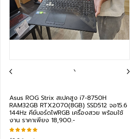
Asus ROG Strix สเปคสูง i7-8750H
RAM32GB RTX2070(8GB) SSD512 จอ15.6
144Hz คีย์บอร์ดไฟRGB เครื่องสวย พร้อมใช้
งาน ราคาเพียง 18,900.-