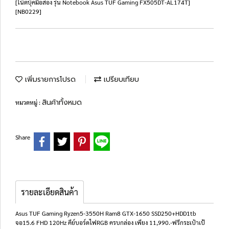
[โน๊ตบุ๊คมือสอง รุ่น Notebook Asus TUF Gaming FX505DT-AL174T]
[NB0229]
เพิ่มรายการโปรด
เปรียบเทียบ
สินค้าทั้งหมด
หมวดหมู่ :
Share
รายละเอียดสินค้า
Asus TUF Gaming Ryzen5-3550H Ram8 GTX-1650 SSD250+HDD1tb
จอ15.6 FHD 120Hz คีย์บอร์ดไฟRGB ครบกล่อง เพียง 11,990.-ฟรีกระเป๋าเป้