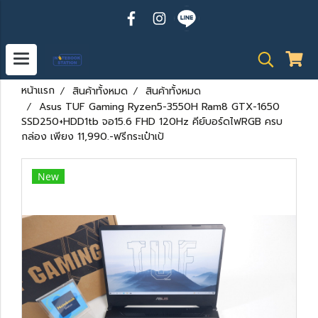
หน้าแรก
สินค้าทั้งหมด
สินค้าทั้งหมด
Asus TUF Gaming Ryzen5-3550H Ram8 GTX-1650
SSD250+HDD1tb จอ15.6 FHD 120Hz คีย์บอร์ดไฟRGB ครบ
กล่อง เพียง 11,990.-ฟรีกระเป๋าเป้
New