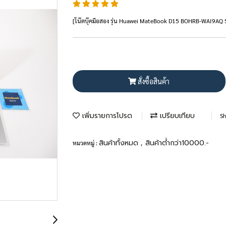
[โน๊ตบุ๊คมือสอง รุ่น Huawei MateBook D15 BOHRB-WAI9AQ 
สั่งซื้อสินค้า
เพิ่มรายการโปรด
เปรียบเทียบ
Sh
สินค้าทั้งหมด
สินค้าต่ำกว่า10000.-
หมวดหมู่ :
,