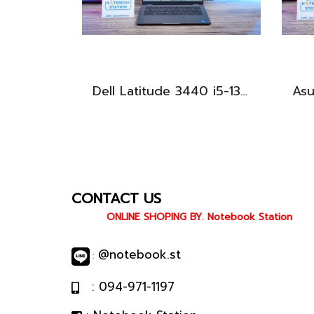
Dell Latitude 3440 i5-1335U Ram8 SSD512 จอ14นิ้ว สเปคดี คีย์บอร์ดไฟ เครื่องประมวลผลไวพร้อมใช้งาน เพียง 13,990.-
CONTACT US
ONLINE SHOPING BY. Notebook Station
@notebook.st
:
: 094-971-1197