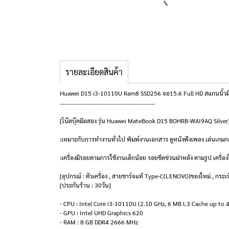
รายละเอียดสินค้า
Huawei D15 i3-10110U Ram8 SSD256 จอ15.6 Full HD สแกนนิ้วมือได
..............................................................
[โน๊ตบุ๊คมือสอง รุ่น Huawei MateBook D15 BOHRB-WAI9AQ Silve
:เหมาะกับการทำงานทั่วไป พิมพ์งานเอกสาร ดูหนังฟังเพลง เล่นเกมก
:เครื่องมีรอยตามการใช้งานเล็กน้อย รอยขีดข่วนฝาหลัง ตามรูป เครื
[อุปกรณ์ : ตัวเครื่อง , สายชาร์จแท้ Type-C(LENOVO)ของใหม่ , กระเป
[ประกันร้าน : 30วัน]
- CPU : Intel Core i3-10110U (2.10 GHz, 6 MB L3 Cache up to 
- GPU : Intel UHD Graphics 620
- RAM : 8 GB DDR4 2666 MHz