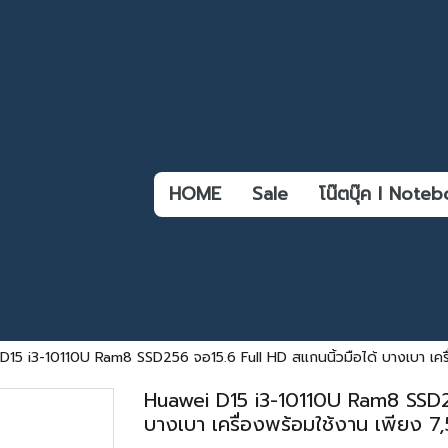
HOME
Sale
โน๊ตบุ๊ค l Not
15 i3-10110U Ram8 SSD256 จอ15.6 Full HD สแกนนิ้วมือได้ บางเบา เครื่อ
Huawei D15 i3-10110U Ram8 SSD256
บางเบา เครื่องพร้อมใช้งาน เพียง 7,5