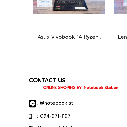
Asus Vivobook 14 Ryzen3-3250U Ram4 SSD512 จอ14นิ้ว FHD สเปคทำงานทั่วไป ดีไซน์สวยทำจากวัสดุดี น้ำหนักเบา ราคาเพียง 5,990.-
CONTACT US
ONLINE SHOPING BY. Notebook Station
@notebook.st
:
: 094-971-1197