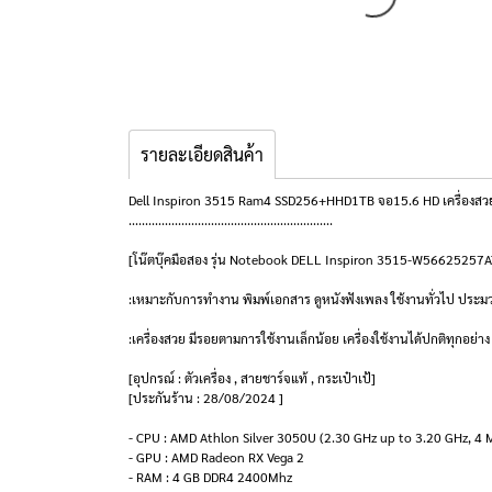
รายละเอียดสินค้า
Dell Inspiron 3515 Ram4 SSD256+HHD1TB จอ15.6 HD เครื่องสวย พร
..............................................................
[โน๊ตบุ๊คมือสอง รุ่น Notebook DELL Inspiron 3515-W566252
:เหมาะกับการทำงาน พิมพ์เอกสาร ดูหนังฟังเพลง ใช้งานทั่วไป ประ
:เครื่องสวย มีรอยตามการใช้งานเล็กน้อย เครื่องใช้งานได้ปกติทุกอย่าง
[อุปกรณ์ : ตัวเครื่อง , สายชาร์จแท้ , กระเป๋าเป้]
[ประกันร้าน : 28/08/2024 ]
- CPU : AMD Athlon Silver 3050U (2.30 GHz up to 3.20 GHz, 4
- GPU : AMD Radeon RX Vega 2
- RAM : 4 GB DDR4 2400Mhz