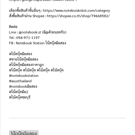
เลือกซื้อสินค้าชิ้นอื่นๆ : https://www.notebooknbst.com/category
สั่งซื้อสินค้าผ่าน Shopee : https://shopee.co.th/shop/79668582/
ติดต่อ
Line : @notebook.st (มี@ด้วยนะครับ)
Tel : 094-971-1197
FB : Notebook Station โน๊ตบุ๊คมือสอง
#โน๊ตบุ๊คมือสอง
#ขายโน๊ตบุ๊คมือสอง
#โน๊ตบุ๊คมือสองราคาถูก
#โน๊ตบุ๊ค #โน้ตบุ๊ค #โน็ตบุ๊ค #โน้ตบุ้ค
#notebookstation
#asusthailand
#notebookมือสอง
#โน๊ตบุ๊คมือ2
#โน้คบุ๊คชลบุรี
โน๊ตบุ๊คมือสอง