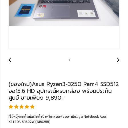
(ของใหม่)Asus Ryzen3-3250 Ram4 SSD512
จอ15.6 HD อุปกรณ์ครบกล่อง พร้อมประกัน
ศูนย์ ขายเพียง 9,890.-
[โน๊ตบุ๊คของใหม่เครื่องโชว์ เครื่องสวยเทียบเท่ามือ1 รุ่น Notebook Asus
X515DA-BR302W][NB0255]