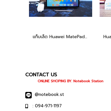
แท็บเล็ต Huawei MatePad 11.5 Wi-Fi (6+128) Midnight Grey มีปากกามาให้ พร้อมใช้งาน ราคาเพียง 6,490.-
CONTACT US
ONLINE SHOPING BY. Notebook Station
@notebook.st
:
: 094-971-1197