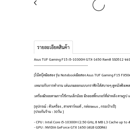
รายละเอียดสินค้า
Asus TUF Gaming F15 i5-10300H GTX-1650 Ram8 SSD512 จอ15.
..............................................................
[โน๊ตบุ๊คมือสอง รุ่น Notebookมือสอง Asus TUF Gaming F15 F
:เหมาะกับการทำงาน เล่นเกมออกแบบกราฟิกได้สบายๆ ดูหนังฟังเพลง
:เครื่องมีรอยตามการใช้งานเล็กน้อย มีรอยสติ๊กเกอร์ที่ฝาหลัง ตามรูป 
[อุปกรณ์ : ตัวเครื่อง , สายชาร์จแท้ , กล่องasus , กระเป๋าเป้]
[ประกันร้าน : 30วัน ]
- CPU : Intel Core i5-10300H (2.50 GHz, 8 MB L3 Cache up to 
- GPU : NVIDIA GeForce GTX 1650 (4GB GDDR6)