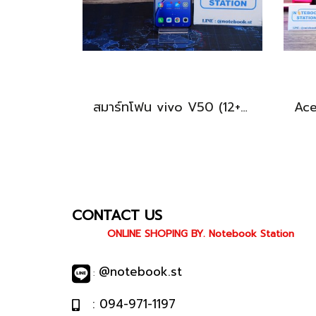
สมาร์ทโฟน vivo V50 (12+256GB) Mist Purple (5G) เครื่องสวย พร้อมใช้งาน ขายเพียง 6,990.- เท่านั้น
CONTACT US
ONLINE SHOPING BY. Notebook Station
@notebook.st
:
: 094-971-1197