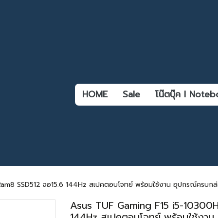
HOME
Sale
โน๊ตบุ๊ค l Not
m8 SSD512 จอ15.6 144Hz สเปคตอบโจทย์ พร้อมใช้งาน อุปกรณ์ครบกล่อ
Asus TUF Gaming F15 i5-10300
144Hz สเปคตอบโจทย์ พร้อมใช้งาน 