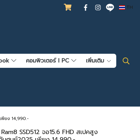
TH
ebook
คอมพิวเตอร์ l PC
เพิ่มเติม
เพียง 14,990.-
U Ram8 SSD512 จอ15.6 FHD สเปคสูง
กันศูนย์2025 เพียง 14,990.-