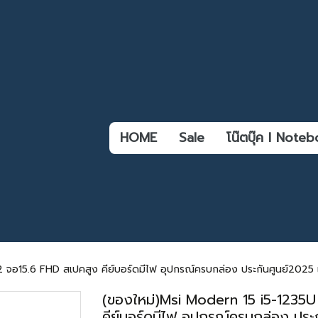
HOME
Sale
โน๊ตบุ๊ค l Not
จอ15.6 FHD สเปคสูง คีย์บอร์ดมีไฟ อุปกรณ์ครบกล่อง ประกันศูนย์2025 
(ของใหม่)Msi Modern 15 i5-1235
คีย์บอร์ดมีไฟ อุปกรณ์ครบกล่อง ประ