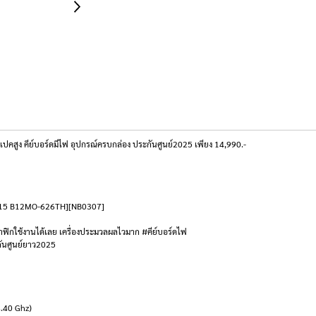
สูง คีย์บอร์ดมีไฟ อุปกรณ์ครบกล่อง ประกันศูนย์2025 เพียง 14,990.-
dern 15 B12MO-626TH][NB0307]
ฟิกใช้งานได้เลย เครื่องประมวลผลไวมาก #คีย์บอร์ดไฟ
กันศูนย์ยาว2025
4.40 Ghz)