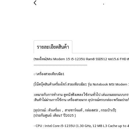
รายละเอียดสินค้า
(ของใหม่)Msi Modern 15 i5-1235U Ram8 SSD512 จอ15.6 FHD สเปค
..............................................................
✅เครื่องสวยเทียบมือ1
[โน๊ตบุ๊คสินค้าเครื่องโชว์ สวยเทียบมือ1 รุ่น Notebook MSI Mo
:เหมาะกับการทำงาน ดูหนังฟังเพลง ใช้งานทั่วไป เล่นเกมออกแบบกรา
:สินค้าไม่ผ่านการใช้งาน เครื่องสวยมาก อุปกรณ์ครบกล่อง พร้อมประ
[อุปกรณ์ : ตัวเครื่อง , สายชาร์จแท้ , กล่องMSI , กระเป๋าเป้]
[ประกันศูนย์: เดือน7 ปี2025 ]
- CPU : Intel Core i5-1235U (1.30 GHz, 12 MB L3 Cache up to 