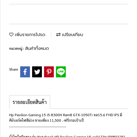
เพิ่มรายการโปรด
เปรียบเทียบ
สินค้าทั้งหมด
หมวดหมู่ :
Share
รายละเอียดสินค้า
Hp Pavilion Gaming 15 i5-8300H Ram8 GTX-1050Ti จอ15.6 FHD IPS มี
คีย์บอร์ดไฟสีม่วง ขายเพียง 11,500 .-ฟรีกระเป๋าเป้
..............................................................
[โน๊ตบุ๊คมือสอง รุ่น Notebook HP Pavilion Gaming 15-cx0173tx][NB0325]