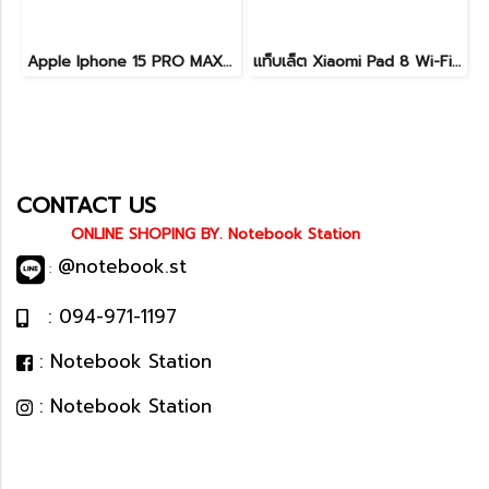
Apple Iphone 15 PRO MAX NATURAL TITANIUM 256GB สุขภาพแบต 87% อุปกรณ์ครบกล่อง ขายเพียง 11,990.-
แท็บเล็ต Xiaomi Pad 8 Wi-Fi (8+128GB) Gray ขนาด 11.2นิ้ว เครื่องสวยอุปกรณ์ครบกล่อง รีเซ็ตคืนค่าให้พร้อมใช้งาน ราคาสุดคุ้มเพียง 8,990.- ประกันศูนย์ยาว1ปีกว่า
CONTACT US
ONLINE SHOPING BY. Notebook Station
@notebook.st
:
: 094-971-1197
: Notebook Station
: Notebook Station