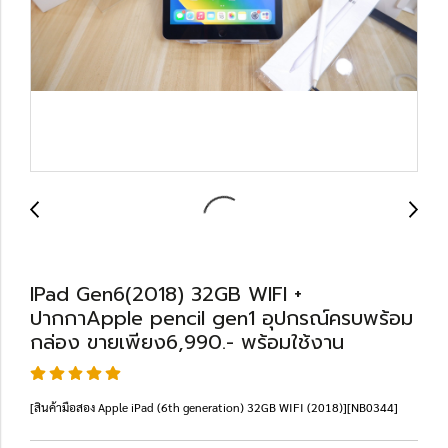
IPad Gen6(2018) 32GB WIFI +
ปากกาApple pencil gen1 อุปกรณ์ครบพร้อม
กล่อง ขายเพียง6,990.- พร้อมใช้งาน
[สินค้ามือสอง Apple iPad (6th generation) 32GB WIFI (2018)][NB0344]