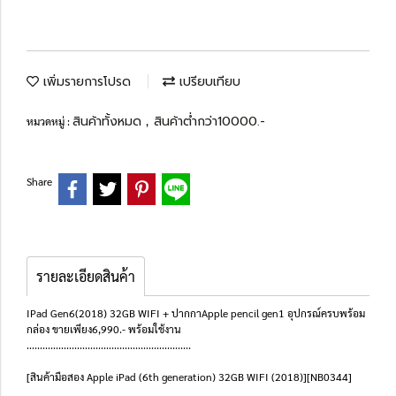
เพิ่มรายการโปรด
เปรียบเทียบ
สินค้าทั้งหมด
สินค้าต่ำกว่า10000.-
หมวดหมู่ :
,
Share
รายละเอียดสินค้า
IPad Gen6(2018) 32GB WIFI + ปากกาApple pencil gen1 อุปกรณ์ครบพร้อม
กล่อง ขายเพียง6,990.- พร้อมใช้งาน
..............................................................
[สินค้ามือสอง Apple iPad (6th generation) 32GB WIFI (2018)][NB0344]