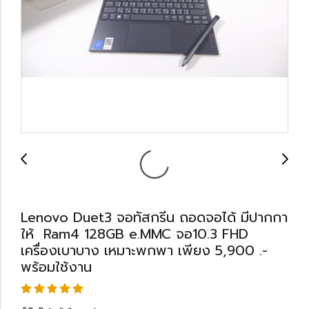
Lenovo Duet3 จอทัสกรีน ถอดจอได้ มีปากกา
ให้ Ram4 128GB e.MMC จอ10.3 FHD
เครื่องเบาบาง เหมาะพกพา เพียง 5,900 .-
พร้อมใช้งาน