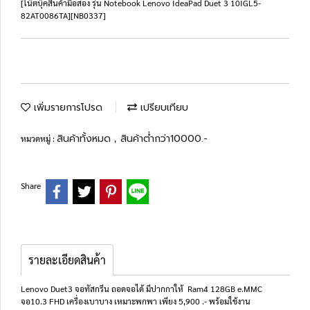
[โน๊ตบุ๊คสินค้ามือสอง รุ่น Notebook Lenovo IdeaPad Duet 3 10IGL5-
82AT0086TA][NB0337]
เพิ่มรายการโปรด
เปรียบเทียบ
สินค้าทั้งหมด
สินค้าต่ำกว่า10000.-
หมวดหมู่ :
,
Share
รายละเอียดสินค้า
Lenovo Duet3 จอทัสกรีน ถอดจอได้ มีปากกาให้ Ram4 128GB e.MMC
จอ10.3 FHD เครื่องเบาบาง เหมาะพกพา เพียง 5,900 .- พร้อมใช้งาน