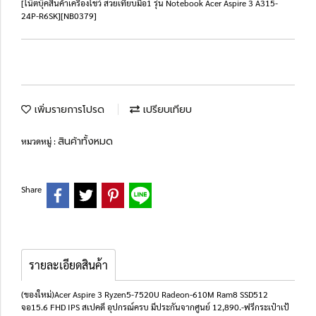
[โน๊ตบุ๊คสินค้าเครื่องโชว์ สวยเทียบมือ1 รุ่น Notebook Acer Aspire 3 A315-
24P-R6SK][NB0379]
เพิ่มรายการโปรด
เปรียบเทียบ
สินค้าทั้งหมด
หมวดหมู่ :
Share
รายละเอียดสินค้า
(ของใหม่)Acer Aspire 3 Ryzen5-7520U Radeon-610M Ram8 SSD512
จอ15.6 FHD IPS สเปคดี อุปกรณ์ครบ มีประกันจากศูนย์ 12,890.-ฟรีกระเป๋าเป้