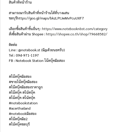
สินค้าที่หน้าร้าน
สามารถมารับสินค้าที่หน้าร้านได้ที่บางแสน
ชลบุรีhttps://goo.gl/maps/bkzLPtJwMvPcuUXF7
เลือกซื้อสินค้าชิ้นอื่นๆ :
https://www.notebooknbst.com/category
สั่งซื้อสินค้าผ่าน Shopee :
https://shopee.co.th/shop/79668582/
ติดต่อ
Line : @notebook.st (มี@ด้วยนะครับ)
Tel : 094-971-1197
FB : Notebook Station โน๊ตบุ๊คมือสอง
#โน๊ตบุ๊คมือสอง
#ขายโน๊ตบุ๊คมือสอง
#โน๊ตบุ๊คมือสองราคาถูก
#โน๊ตบุ๊ค #โน้ตบุ๊ค
#โน็ตบุ๊ค #โน้ตบุ้ค
#notebookstation
#acerthailand
#notebookมือสอง
#โน๊ตบุ๊คมือ2
#โน้คบุ๊คชลบุรี