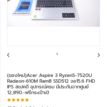
(ของใหม่)Acer Aspire 3 Ryzen5-7520U
Radeon-610M Ram8 SSD512 จอ15.6 FHD
IPS สเปคดี อุปกรณ์ครบ มีประกันจากศูนย์
12,890.-ฟรีกระเป๋าเป้