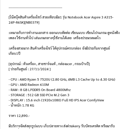
..............................................................
[โน๊ตบุ๊คสินค้าเครื่องโชว์ สวยเทียบมือ1 รุ่น Notebook Acer Aspire 3 A315-
24P-R6SK][NB0379]
:เหมาะกับการทำงานเอกสาร ออกแบบตัดต่อ เขียนแบบ เขียนโปรแกรม ดูหนังฟัง
เพลง ใช้งานทั่วไป เล่นเกมกลางๆใช้งานได้เลย เครื่องประมวลผลไว
:เครื่องสวยมาก สินค้าเครื่องโชว์ ได้อุปกรณ์ครบกล่อง ยังมีประกันจากศูนย์
เกือบ1ปี
[อุปกรณ์ : ตัวเครื่อง , สายชาร์จแท้ , กล่องacer , กระเป๋าเป้]
[ ประกันศูนย์ : 27/11/2024 ]
- CPU : AMD Ryzen 5 7520U (2.80 GHz, 4MB L3 Cache Up to 4.30 GHz)
- GPU : AMD Radeon 610M
- RAM : 8 GB LPDDR5 On Board 4800Mhz
- STORAGE : 512 GB SSD PCIe M.2 Gen 3
- DISPLAY : 15.6 inch (1920x1080) Full HD IPS Acer ComfyView
- น้ำหนัก 1.78 KG
ราคา 12,890.-
มีบริการจัดส่งทุกรูปแบบ เก็บปลายทาง ส่งด่วนkerry รับบัตรเครดิต หรือมารับ