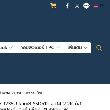
TH
ebook
คอมพิวเตอร์ l PC
เพิ่มเติม
พียง 21,990.- ฟรีกระเป๋าเป้
i5-1235U Ram8 SSD512 จอ14 2.2K ทัส
มประกันศูนย์ เพียง 21,990.- ฟรี