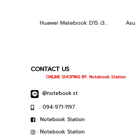
Huawei Matebook D15 i3-10110U Ram8 256GB M.2 จอ15.6นิ้ว FHD IPS 60hz สเปคทำงานทั่วไป หน้าจอใหญ่ ดีไซน์เครื่องบางเบา เครื่องพร้อมใช้งาน ขายถูกเพียง 6,990.-เท่านั้น
CONTACT US
ONLINE SHOPING BY. Notebook Station
@notebook.st
:
: 094-971-1197
: Notebook Station
: Notebook Station