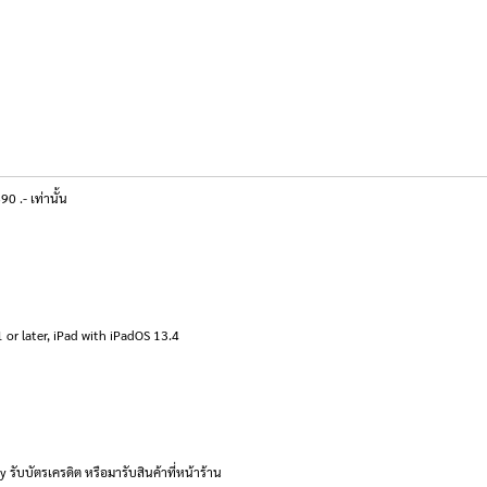
 .- เท่านั้น
or later, iPad with iPadOS 13.4
 รับบัตรเครดิต หรือมารับสินค้าที่หน้าร้าน