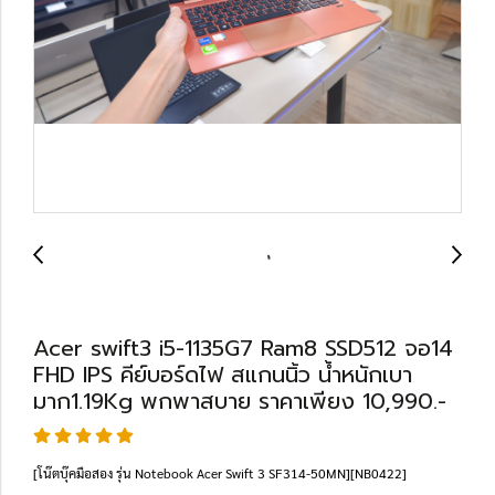
Acer swift3 i5-1135G7 Ram8 SSD512 จอ14
FHD IPS คีย์บอร์ดไฟ สแกนนิ้ว น้ำหนักเบา
มาก1.19Kg พกพาสบาย ราคาเพียง 10,990.-
[โน๊ตบุ๊คมือสอง รุ่น Notebook Acer Swift 3 SF314-50MN][NB0422]