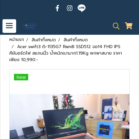
หน้าแรก
สินค้าทั้งหมด
สินค้าทั้งหมด
Acer swift3 i5-1135G7 Ram8 SSD512 จอ14 FHD IPS
คีย์บอร์ดไฟ สแกนนิ้ว น้ำหนักเบามาก1.19Kg พกพาสบาย ราคา
เพียง 10,990.-
New