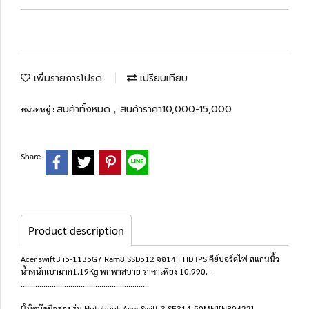
เพิ่มรายการโปรด
เปรียบเทียบ
สินค้าทั้งหมด
สินค้าราคา10,000-15,000
หมวดหมู่ :
,
Share
Product description
Acer swift3 i5-1135G7 Ram8 SSD512 จอ14 FHD IPS คีย์บอร์ดไฟ สแกนนิ้ว
น้ำหนักเบามาก1.19Kg พกพาสบาย ราคาเพียง 10,990.-
..............................................................
[โน๊ตบุ๊คมือสอง รุ่น Notebook Acer Swift 3 SF314-50MN][NB0422]