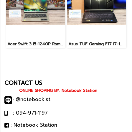
Acer Swift 3 i5-1240P Ram8 SSD512 จอ14 2k IPS สเปคสูง คีย์บอร์ดไฟ ดีไซน์สวย เรียบหรู บางเบา เครื่องพร้อมใช้งาน ขายเพียง 12,990.-
Asus TUF Gaming F17 i7-12700H RTX4050 Ram16 SSD512 จอ17.3 144Hz เครื่องสวย จอใหญ่ สเปคแรง ครบกล่อง เพียง 34,990.-เท่านั้น
CONTACT US
ONLINE SHOPING BY. Notebook Station
@notebook.st
:
: 094-971-1197
: Notebook Station