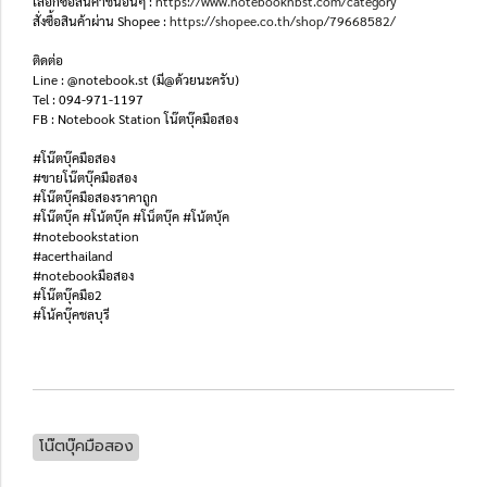
เลือกซื้อสินค้าชิ้นอื่นๆ :
https://www.notebooknbst.com/category
สั่งซื้อสินค้าผ่าน Shopee :
https://shopee.co.th/shop/79668582/
ติดต่อ
Line : @notebook.st (มี@ด้วยนะครับ)
Tel : 094-971-1197
FB : Notebook Station โน๊ตบุ๊คมือสอง
#โน๊ตบุ๊คมือสอง
#ขายโน๊ตบุ๊คมือสอง
#โน๊ตบุ๊คมือสองราคาถูก
#โน๊ตบุ๊ค #โน้ตบุ๊ค #โน็ตบุ๊ค #โน้ตบุ้ค
#notebookstation
#acerthailand
#notebookมือสอง
#โน๊ตบุ๊คมือ2
#โน้คบุ๊คชลบุรี
โน๊ตบุ๊คมือสอง