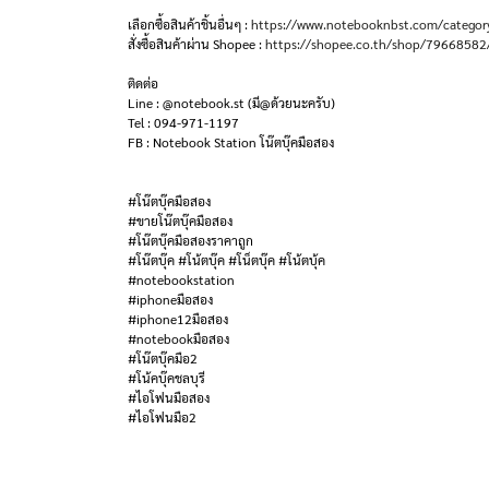
เลือกซื้อสินค้าชิ้นอื่นๆ :
https://www.notebooknbst.com/categor
สั่งซื้อสินค้าผ่าน Shopee :
https://shopee.co.th/shop/79668582
ติดต่อ
Line : @notebook.st (มี@ด้วยนะครับ)
Tel : 094-971-1197
FB : Notebook Station โน๊ตบุ๊คมือสอง
#โน๊ตบุ๊คมือสอง
#ขายโน๊ตบุ๊คมือสอง
#โน๊ตบุ๊คมือสองราคาถูก
#โน๊ตบุ๊ค #โน้ตบุ๊ค #โน็ตบุ๊ค #โน้ตบุ้ค
#notebookstation
#iphoneมือสอง
#iphone12มือสอง
#notebookมือสอง
#โน๊ตบุ๊คมือ2
#โน้คบุ๊คชลบุรี
#ไอโฟนมือสอง
#ไอโฟนมือ2