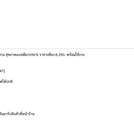
ช้งาน สุขภาพแบตดีมาก96% ราคาเพียง 8,390.-พร้อมใช้งาน
447]
ไฟได้ปกติ
ือมารับสินค้าที่หน้าร้าน