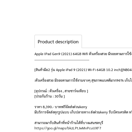
Product description
Apple IPad Gen9 (2021) 64GB Wifi ตัวเครื่องสวย มีรอยตามการใ
..............................................................
[สินค้ามือ2 รุ่น Apple iPad 9 (2021) Wi-Fi 64GB 10.2 inch][NB0
:ตัวเครื่องสวย มีรอยตามการใช้งานจางๆ สุขภาพแบตดีมาก96% เก็บ
[อุปกรณ์ : ตัวเครื่อง , สายชาร์จเทียบ ]
[ประกันร้าน : 30วัน ]
ราคา 8,390.- บาทฟรีจัดส่งด่วนkerry
มีบริการจัดส่งทุกรูปแบบ เก็บปลายทาง ส่งด่วนkerry รับบัตรเครดิต หร
สามารถมารับสินค้าที่หน้าร้านได้ที่บางแสนชลบุรี
https://goo.gl/maps/bkzLPtJwMvPcuUXF7