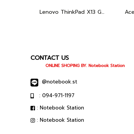
Lenovo ThinkPad X13 Gen3 จอทัชกรีนได้ i7-1270P Ram32 SSD512GB จอ13.3 นิ้ว FHD+ 60Hz สเปคดี ทำงานลื่นไหล เครื่องเล็กกะทักรัด พกพาสะดวก ราคา 24,990.-เท่านั้น
CONTACT US
ONLINE SHOPING BY. Notebook Station
@notebook.st
:
: 094-971-1197
: Notebook Station
: Notebook Station