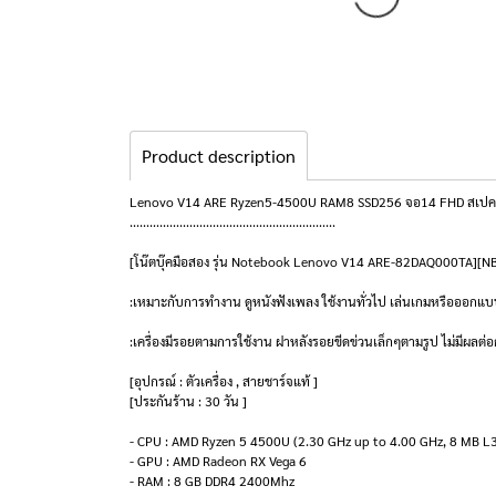
Product description
Lenovo V14 ARE Ryzen5-4500U RAM8 SSD256 จอ14 FHD สเปคดี
..............................................................
[โน๊ตบุ๊คมือสอง รุ่น Notebook Lenovo V14 ARE-82DAQ000TA][N
:เหมาะกับการทำงาน ดูหนังฟังเพลง ใช้งานทั่วไป เล่นเกมหรือออกแ
:เครื่องมีรอยตามการใช้งาน ฝาหลังรอยขีดข่วนเล็กๆตามรูป ไม่มีผลต่อ
[อุปกรณ์ : ตัวเครื่อง , สายชาร์จแท้ ]
[ประกันร้าน : 30 วัน ]
- CPU : AMD Ryzen 5 4500U (2.30 GHz up to 4.00 GHz, 8 MB L
- GPU : AMD Radeon RX Vega 6
- RAM : 8 GB DDR4 2400Mhz