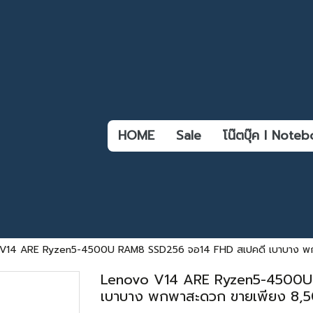
HOME
Sale
โน๊ตบุ๊ค l Not
V14 ARE Ryzen5-4500U RAM8 SSD256 จอ14 FHD สเปคดี เบาบาง พกพ
Lenovo V14 ARE Ryzen5-4500U
เบาบาง พกพาสะดวก ขายเพียง 8,50