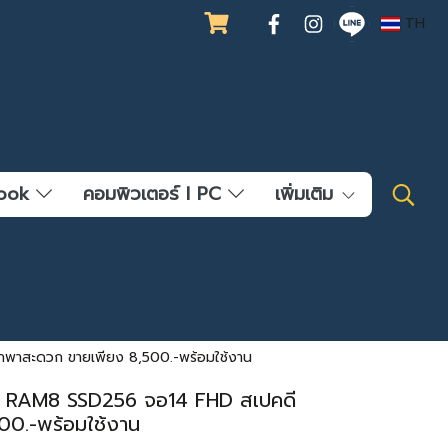
TH
ebook
คอมพิวเตอร์ l PC
เพิ่มเติม
าสะดวก ขายเพียง 8,500.-พร้อมใช้งาน
 RAM8 SSD256 จอ14 FHD สเปคดี
0.-พร้อมใช้งาน