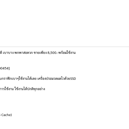
 เบาบาง พกพาสะดวก ขายเพียง 8,500.-พร้อมใช้งาน
B0454]
บบกราฟิกเบาๆใช้งานได้เลย เครื่องประมวลผลไวด้วยSSD
การใช้งาน ใช้งานได้ปกติทุกอย่าง
3 Cache)