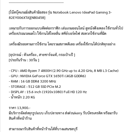
..............................................................
[โน๊ตบุ๊คเกมมิ่งสินค้ามือสอง รุ่น Notebook Lenovo IdeaPad Gaming 3-
82EY006XTA][NB0458]
:เหมาะกับการออกแบบตัดต่อกราฟิก เล่นเกมออนไลน์ ดูหนังฟังเพลง ใช้งานทั่วไป
เครื่องประมวลผลไว ใช้งานได้ไหลลื่น #คีย์บอร์ดไฟ สะดวกใช้งานที่มืด
:เครื่องมีรอยตามการใช้งาน โดยรวมสภาพดีเลย เครื่องใช้งานได้ปกติทุกอย่าง
[อุปกรณ์ : ตัวเครื่อง , สายชาร์จแท้, กระเป๋าเป้ ]
[ประกันร้าน : 30วัน ]
- CPU : AMD Ryzen 7 4800H (2.90 GHz up to 4.20 GHz, 8 MB L3 Cache)
- GPU : NVIDIA GeForce GTX 1650Ti (4GB GDDR6)
- RAM : 16 GB DDR4 3200 MHz
- STORAGE : 512 GB SSD PCIe M.2
- DISPLAY : 15.6 inch (1920x1080) Full HD 120 Hz
- น้ำหนัก 2.20 KG
ราคา 13,900.-
มีบริการจัดส่งทุกรูปแบบ เก็บปลายทาง ส่งด่วนkerry รับบัตรเครดิต หรือมารับ
สินค้าที่หน้าร้าน
สามารถมารับสินค้าที่หน้าร้านได้ที่บางแสนชลบุรี