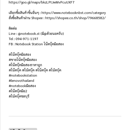
https://goo.gl/maps/bkzLPtJwMvPcuUXF7
เลือกซื้อสินค้าชิ้นอื่นๆ : https://www.notebooknbst.com/category
สั่งซื้อสินค้าผ่าน Shopee : https://shopee.co.th/shop/79668582/
ติดต่อ
Line : @notebook.st (มี@ด้วยนะครับ)
Tel : 094-971-1197
FB : Notebook Station โน๊ตบุ๊คมือสอง
#โน๊ตบุ๊คมือสอง
#ขายโน๊ตบุ๊คมือสอง
#โน๊ตบุ๊คมือสองราคาถูก
#โน๊ตบุ๊ค #โน้ตบุ๊ค #โน็ตบุ๊ค #โน้ตบุ้ค
#notebookstation
#lenovothailand
#notebookมือสอง
#โน๊ตบุ๊คมือ2
#โน้คบุ๊คชลบุรี