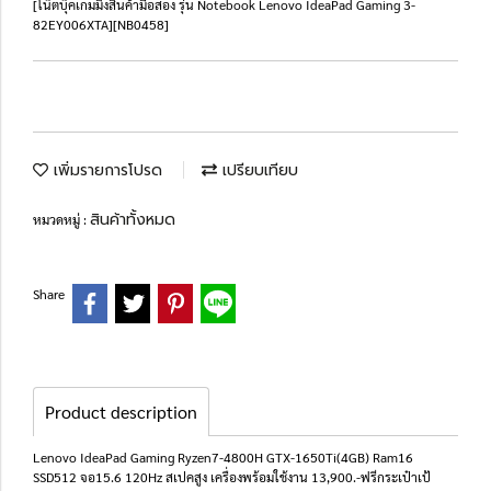
[โน๊ตบุ๊คเกมมิ่งสินค้ามือสอง รุ่น Notebook Lenovo IdeaPad Gaming 3-
82EY006XTA][NB0458]
เพิ่มรายการโปรด
เปรียบเทียบ
สินค้าทั้งหมด
หมวดหมู่ :
Share
Product description
Lenovo IdeaPad Gaming Ryzen7-4800H GTX-1650Ti(4GB) Ram16
SSD512 จอ15.6 120Hz สเปคสูง เครื่องพร้อมใช้งาน 13,900.-ฟรีกระเป๋าเป้