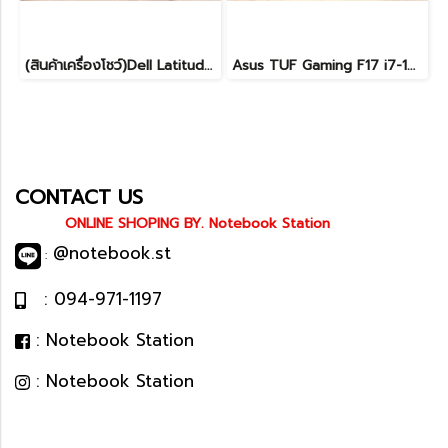
(สินค้าเครื่องโชว์)Dell Latitude 7450 2-in-1 ทัชกรีนหมุนจอได้ Ultra7-155U RAM16 SSD512GB จอ14 FHD+ สเปคสูง ทำงานเก่ง มีไฟใต้คีย์บอร์ด เครื่องสวยบางเบา ประกันศูนย์2029 ลดราคาพิเศษจากปกติ 38,990 .- ลดเหลือ 36,990.-
Asus TUF Gaming F17 i7-12700H RTX4050 Ram16 SSD512 จอ17.3 144Hz เครื่องสวย จอใหญ่ สเปคแรง ครบกล่อง เพียง 34,990.-เท่านั้น
CONTACT US
ONLINE SHOPING BY. Notebook Station
@notebook.st
:
: 094-971-1197
: Notebook Station
: Notebook Station