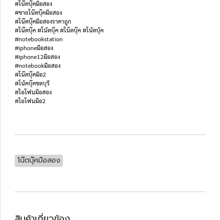
#โน๊ตบุ๊คมือสอง
#ขายโน๊ตบุ๊คมือสอง
#โน๊ตบุ๊คมือสองราคาถูก
#โน๊ตบุ๊ค #โน้ตบุ๊ค #โน็ตบุ๊ค #โน้ตบุ้ค
#notebookstation
#iphoneมือสอง
#iphone12มือสอง
#notebookมือสอง
#โน๊ตบุ๊คมือ2
#โน้คบุ๊คชลบุรี
#ไอโฟนมือสอง
#ไอโฟนมือ2
โน๊ตบุ๊คมือสอง
สินค้าเกี่ยวข้อง