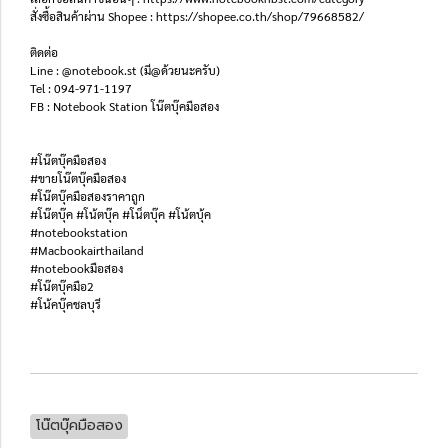
สั่งซื้อสินค้าผ่าน Shopee : https://shopee.co.th/shop/79668582/
ติดต่อ
Line : @notebook.st (มี@ด้วยนะครับ)
Tel : 094-971-1197
FB : Notebook Station โน๊ตบุ๊คมือสอง
#โน๊ตบุ๊คมือสอง
#ขายโน๊ตบุ๊คมือสอง
#โน๊ตบุ๊คมือสองราคาถูก
#โน๊ตบุ๊ค #โน้ตบุ๊ค #โน็ตบุ๊ค #โน้ตบุ้ค
#notebookstation
#Macbookairthailand
#notebookมือสอง
#โน๊ตบุ๊คมือ2
#โน้คบุ๊คชลบุรี
โน๊ตบุ๊คมือสอง