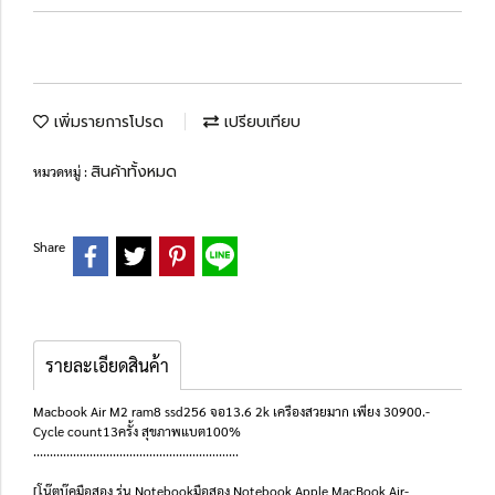
เพิ่มรายการโปรด
เปรียบเทียบ
สินค้าทั้งหมด
หมวดหมู่ :
Share
รายละเอียดสินค้า
Macbook Air M2 ram8 ssd256 จอ13.6 2k เครืองสวยมาก เพียง 30900.-
Cycle count13ครั้ง สุขภาพแบต100%
..............................................................
[โน๊ตบุ๊คมือสอง รุ่น Notebookมือสอง Notebook Apple MacBook Air-