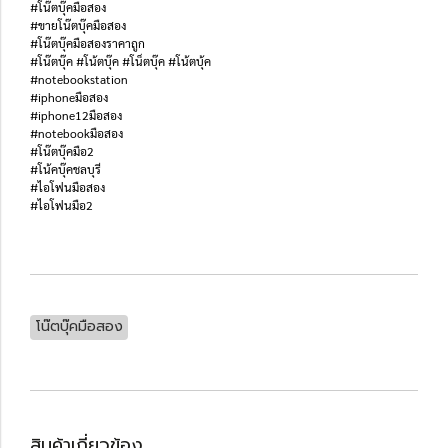
#โน๊ตบุ๊คมือสอง
#ขายโน๊ตบุ๊คมือสอง
#โน๊ตบุ๊คมือสองราคาถูก
#โน๊ตบุ๊ค #โน้ตบุ๊ค #โน็ตบุ๊ค #โน้ตบุ้ค
#notebookstation
#iphoneมือสอง
#iphone12มือสอง
#notebookมือสอง
#โน๊ตบุ๊คมือ2
#โน้คบุ๊คชลบุรี
#ไอโฟนมือสอง
#ไอโฟนมือ2
โน๊ตบุ๊คมือสอง
สินค้าเกี่ยวข้อง