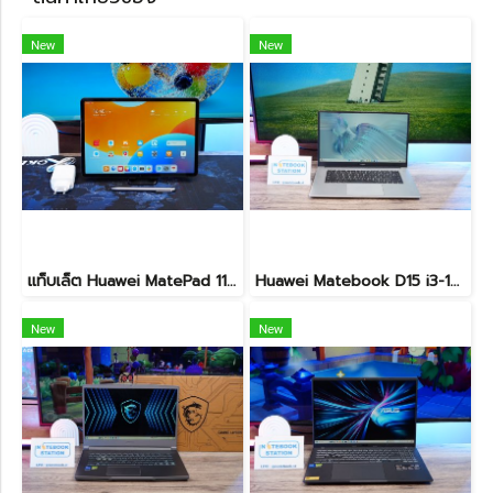
New
New
แท็บเล็ต Huawei MatePad 11.5 Wi-Fi (6+128) Midnight Grey มีปากกามาให้ พร้อมใช้งาน ราคาเพียง 6,490.-
Huawei Matebook D15 i3-10110U Ram8 256GB M.2 จอ15.6นิ้ว FHD IPS 60hz สเปคทำงานทั่วไป หน้าจอใหญ่ ดีไซน์เครื่องบางเบา เครื่องพร้อมใช้งาน ขายถูกเพียง 6,990.-เท่านั้น
New
New