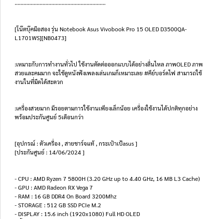
..............................................................
[โน๊ตบุ๊คมือสอง รุ่น Notebook Asus Vivobook Pro 15 OLED D3500QA-
L1701WS][NB0473]
:เหมาะกับการทำงานทั่วไป ใช้งานตัดต่อออกแบบได้อย่างลื่นไหล ภาพOLED ภาพ
สวยและคมมาก จะใช้ดูหนังฟังเพลงเล่นเกมก็เหมาะเลย #คีย์บอร์ดไฟ สามารถใช้
งานในที่มืดได้สะดวก
:เครื่องสวยมาก มีรอยตามการใช้งานเพียงเล็กน้อย เครื่องใช้งานได้ปกติทุกอย่าง
พร้อมประกันศูนย์ 5เดือนกว่า
[อุปกรณ์ : ตัวเครื่อง , สายชาร์จแท้ , กระเป๋าเป้asus ]
[ประกันศูนย์ : 14/06/2024 ]
- CPU : AMD Ryzen 7 5800H (3.20 GHz up to 4.40 GHz, 16 MB L3 Cache)
- GPU : AMD Radeon RX Vega 7
- RAM : 16 GB DDR4 On Board 3200Mhz
- STORAGE : 512 GB SSD PCIe M.2
- DISPLAY : 15.6 inch (1920x1080) Full HD OLED