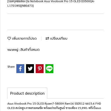
[โน๊ตบุ๊คมือสอง รุ่น Notebook Asus Vivobook Pro 15 OLED D3500QA-
L1701WS][NB0473]
เพิ่มรายการโปรด
เปรียบเทียบ
สินค้าทั้งหมด
หมวดหมู่ :
Share
Product description
Asus Vivobook Pro 15 OLED Ryzen7-5800H Ram16 SSD512 จอ15.6 FHD
OLED สเปคสูง ภาพสวยคมชัด พร้อมประกันศูนย์ ขายเพียง 15,990.-ฟรีเป้asus