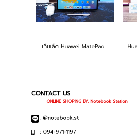
แท็บเล็ต Huawei MatePad 11.5 Wi-Fi (6+128) Midnight Grey มีปากกามาให้ พร้อมใช้งาน ราคาเพียง 6,490.-
CONTACT US
ONLINE SHOPING BY. Notebook Station
@notebook.st
:
: 094-971-1197