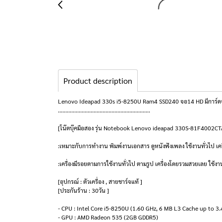
Product description
Lenovo Ideapad 330s i5-8250U Ram4 SSD240 จอ14 HD มีการ์ด
..............................................................
[โน๊ตบุ๊คมือสอง รุ่น Notebook Lenovo ideapad 330S-81F4002C
:เหมาะกับการทำงาน พิมพ์งานเอกสาร ดูหนังฟังเพลง ใช้งานทั่วไป 
:เครื่องมีรอยตามการใช้งานทั่วไป ตามรูป เครื่องโดยรวมสวยเลย ใช้งา
[อุปกรณ์ : ตัวเครื่อง , สายชาร์จแท้ ]
[ประกันร้าน : 30วัน ]
- CPU : Intel Core i5-8250U (1.60 GHz, 6 MB L3 Cache up to 3
- GPU : AMD Radeon 535 (2GB GDDR5)