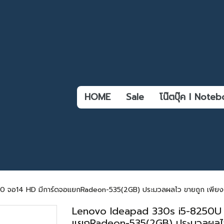
HOME
Sale
โน๊ตบุ๊ค l Not
จอ14 HD มีการ์ดจอแยกRadeon-535(2GB) ประมวลผลไว ขายถูก เพียง6
Lenovo Ideapad 330s i5-8250U
แยกRadeon-535(2GB) ประมวลผลไว 