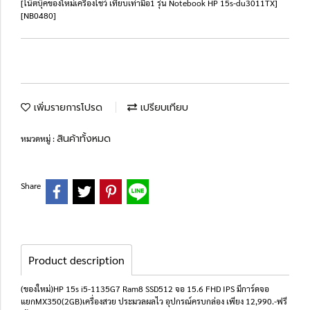
[โน๊ตบุ๊คของใหม่เครื่องโชว์ เทียบเท่ามือ1 รุ่น Notebook HP 15s-du3011TX]
[NB0480]
เพิ่มรายการโปรด
เปรียบเทียบ
สินค้าทั้งหมด
หมวดหมู่ :
Share
Product description
(ของใหม่)HP 15s i5-1135G7 Ram8 SSD512 จอ 15.6 FHD IPS มีการ์ดจอ
แยกMX350(2GB)เครื่องสวย ประมวลผลไว อุปกรณ์ครบกล่อง เพียง 12,990.-ฟรี