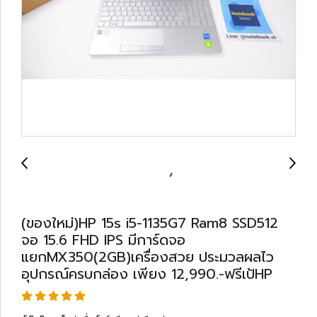
(ของใหม่)HP 15s i5-1135G7 Ram8 SSD512
จอ 15.6 FHD IPS มีการ์ดจอ
แยกMX350(2GB)เครื่องสวย ประมวลผลไว
อุปกรณ์ครบกล่อง เพียง 12,990.-ฟรีเป้HP