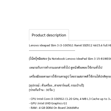
Product description
Lenovo ideapad Slim 3 i3-1005G1 Ram4 SSD512 จอ15.6 full HD เค
..............................................................
[โน๊ตบุ๊คมือสอง รุ่น Notebook Lenovo IdeaPad Slim 3 15-81W
:เหมาะกับการทำงานเอกสารทั่วไป ดูหนังฟังเพลง ใช้งานทั่วไป
:เครื่องมีรอยตามการใช้งานตามรูป โดยรวมสภาพดี ใช้งานได้ปกติทุกอ
[อุปกรณ์ : ตัวเครื่อง , สายชาร์จแท้, กระเป๋าเป้]
[ประกันร้าน : 30วัน ]
- CPU Intel Core i3-1005G1 (1.20 GHz, 4 MB L3 Cache up to 3
- GPU :Intel UHD Graphics G1
- RAM : 4 GB DDR4 On Board 2666Mhz