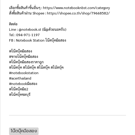
เลือกซื้อสินค้าชิ้นอื่นๆ : https://www.notebooknbst.com/category
สั่งซื้อสินค้าผ่าน Shopee : https://shopee.co.th/shop/79668582/
ติดต่อ
Line : @notebook.st (มี@ด้วยนะครับ)
Tel : 094-971-1197
FB : Notebook Station โน๊ตบุ๊คมือสอง
#โน๊ตบุ๊คมือสอง
#ขายโน๊ตบุ๊คมือสอง
#โน๊ตบุ๊คมือสองราคาถูก
#โน๊ตบุ๊ค #โน้ตบุ๊ค #โน็ตบุ๊ค #โน้ตบุ้ค
#notebookstation
#acerthailand
#notebookมือสอง
#โน๊ตบุ๊คมือ2
#โน้คบุ๊คชลบุรี
โน๊ตบุ๊คมือสอง