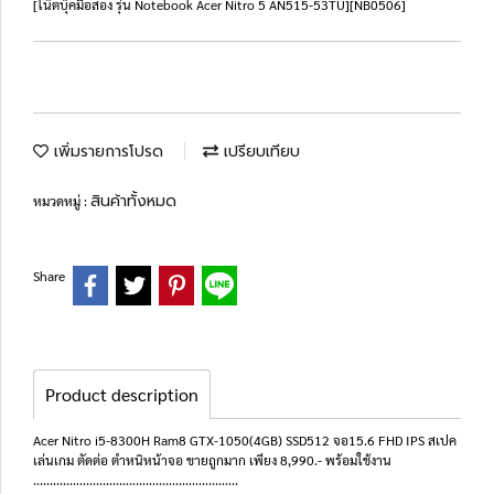
[โน๊ตบุ๊คมือสอง รุ่น Notebook Acer Nitro 5 AN515-53TU][NB0506]
เพิ่มรายการโปรด
เปรียบเทียบ
สินค้าทั้งหมด
หมวดหมู่ :
Share
Product description
Acer Nitro i5-8300H Ram8 GTX-1050(4GB) SSD512 จอ15.6 FHD IPS สเปค
เล่นเกม ตัดต่อ ตำหนิหน้าจอ ขายถูกมาก เพียง 8,990.- พร้อมใช้งาน
..............................................................