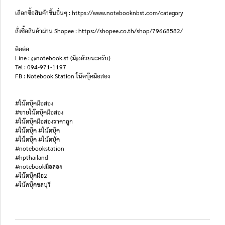
เลือกซื้อสินค้าชิ้นอื่นๆ : https://www.notebooknbst.com/category
สั่งซื้อสินค้าผ่าน Shopee : https://shopee.co.th/shop/79668582/
ติดต่อ
Line : @notebook.st (มี@ด้วยนะครับ)
Tel : 094-971-1197
FB : Notebook Station โน๊ตบุ๊คมือสอง
#โน๊ตบุ๊คมือสอง
#ขายโน๊ตบุ๊คมือสอง
#โน๊ตบุ๊คมือสองราคาถูก
#โน๊ตบุ๊ค #โน้ตบุ๊ค
#โน็ตบุ๊ค #โน้ตบุ้ค
#notebookstation
#hpthailand
#notebookมือสอง
#โน๊ตบุ๊คมือ2
#โน้คบุ๊คชลบุรี