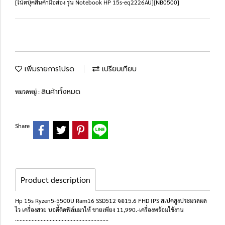
[โน๊ตบุ๊คสินค้ามือสอง รุ่น Notebook HP 15s-eq2226AU][NB0500]
เพิ่มรายการโปรด
เปรียบเทียบ
สินค้าทั้งหมด
หมวดหมู่ :
Share
Product description
Hp 15s Ryzen5-5500U Ram16 SSD512 จอ15.6 FHD IPS สเปคสูงประมวลผล
ไว เครื่องสวย บอดี้ติดฟิล์มมาให้ ขายเพียง 11,990.-เครื่องพร้อมใช้งาน
..............................................................