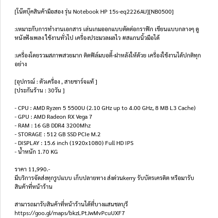
[โน๊ตบุ๊คสินค้ามือสอง รุ่น Notebook HP 15s-eq2226AU][NB0500]
:เหมาะกับการทำงานเอกสาร เล่นเกมออกแบบตัดต่อกราฟิก เขียนแบบกลางๆ ดู
หนังฟังเพลง ใช้งานทั่วไป เครื่องประมวลผลไว #สแกนนิ้วมือได้
:เครื่องโดยรวมสภาพสวยมาก ติดฟิล์มบอดี้-ฝาหลังให้ด้วย เครื่องใช้งานได้ปกติทุก
อย่าง
[อุปกรณ์ : ตัวเครื่อง , สายชาร์จแท้ ]
[ประกันร้าน : 30วัน ]
- CPU : AMD Ryzen 5 5500U (2.10 GHz up to 4.00 GHz, 8 MB L3 Cache)
- GPU : AMD Radeon RX Vega 7
- RAM : 16 GB DDR4 3200Mhz
- STORAGE : 512 GB SSD PCIe M.2
- DISPLAY : 15.6 inch (1920x1080) Full HD IPS
- น้ำหนัก 1.70 KG
ราคา 11,990.-
มีบริการจัดส่งทุกรูปแบบ เก็บปลายทาง ส่งด่วนkerry รับบัตรเครดิต หรือมารับ
สินค้าที่หน้าร้าน
สามารถมารับสินค้าที่หน้าร้านได้ที่บางแสนชลบุรี
https://goo.gl/maps/bkzLPtJwMvPcuUXF7