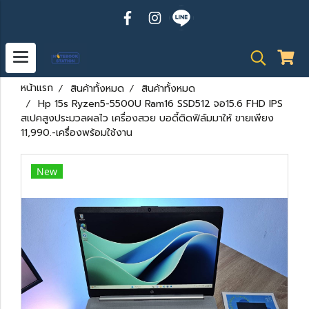
หน้าแรก
สินค้าทั้งหมด
สินค้าทั้งหมด
Hp 15s Ryzen5-5500U Ram16 SSD512 จอ15.6 FHD IPS
สเปคสูงประมวลผลไว เครื่องสวย บอดี้ติดฟิล์มมาให้ ขายเพียง
11,990.-เครื่องพร้อมใช้งาน
New