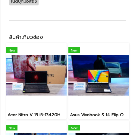
โน๊ตบุ๊คมือสอง
สินค้าเกี่ยวข้อง
New
New
Acer Nitro V 15 i5-13420H Ram16 RTX2050(4GB) SSD512GB จอ15.6นิ้ว FHD 144Hz เกมมิ่งรุ่นใหม่ ดีไซน์ฝาหลังสุดเท่ มีประกันศูนย์2027 เครื่องพร้อมใช้งาน ราคาสุดคุ้มเพียง 17,990.-
Asus Vivobook S 14 Flip OLED ทัชกรีนหมุนจอ360องศา Ryzen7-7730U Ram24 SSD512GB จอ14 2.8K OLED 90Hz จอภาพสวยคมชัดมาก ดีไซน์สวยทันสมัย ราคา 18,990.-
New
New