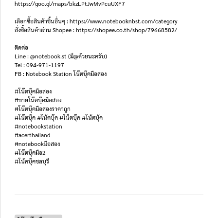
https://goo.gl/maps/bkzLPtJwMvPcuUXF7
เลือกซื้อสินค้าชิ้นอื่นๆ : https://www.notebooknbst.com/category
สั่งซื้อสินค้าผ่าน Shopee : https://shopee.co.th/shop/79668582/
ติดต่อ
Line : @notebook.st (มี@ด้วยนะครับ)
Tel : 094-971-1197
FB : Notebook Station โน๊ตบุ๊คมือสอง
#โน๊ตบุ๊คมือสอง
#ขายโน๊ตบุ๊คมือสอง
#โน๊ตบุ๊คมือสองราคาถูก
#โน๊ตบุ๊ค #โน้ตบุ๊ค #โน็ตบุ๊ค #โน้ตบุ้ค
#notebookstation
#acerthailand
#notebookมือสอง
#โน๊ตบุ๊คมือ2
#โน้คบุ๊คชลบุรี