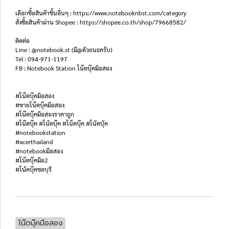
เลือกซื้อสินค้าชิ้นอื่นๆ : https://www.notebooknbst.com/category
สั่งซื้อสินค้าผ่าน Shopee : https://shopee.co.th/shop/79668582/
ติดต่อ
Line : @notebook.st (มี@ด้วยนะครับ)
Tel : 094-971-1197
FB : Notebook Station โน๊ตบุ๊คมือสอง
#โน๊ตบุ๊คมือสอง
#ขายโน๊ตบุ๊คมือสอง
#โน๊ตบุ๊คมือสองราคาถูก
#โน๊ตบุ๊ค #โน้ตบุ๊ค #โน็ตบุ๊ค #โน้ตบุ้ค
#notebookstation
#acerthailand
#notebookมือสอง
#โน๊ตบุ๊คมือ2
#โน้คบุ๊คชลบุรี
โน๊ตบุ๊คมือสอง