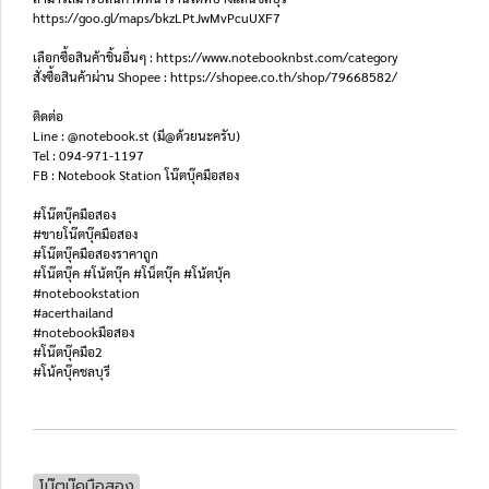
https://goo.gl/maps/bkzLPtJwMvPcuUXF7
เลือกซื้อสินค้าชิ้นอื่นๆ : https://www.notebooknbst.com/category
สั่งซื้อสินค้าผ่าน Shopee : https://shopee.co.th/shop/79668582/
ติดต่อ
Line : @notebook.st (มี@ด้วยนะครับ)
Tel : 094-971-1197
FB : Notebook Station โน๊ตบุ๊คมือสอง
#โน๊ตบุ๊คมือสอง
#ขายโน๊ตบุ๊คมือสอง
#โน๊ตบุ๊คมือสองราคาถูก
#โน๊ตบุ๊ค #โน้ตบุ๊ค #โน็ตบุ๊ค #โน้ตบุ้ค
#notebookstation
#acerthailand
#notebookมือสอง
#โน๊ตบุ๊คมือ2
#โน้คบุ๊คชลบุรี
โน๊ตบุ๊คมือสอง