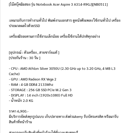
[โน๊ตบุ๊คมือสอง รุ่น Notebook Acer Aspire 3 A314-R9GJ][NB0511]
:เหมาะกับการทำงานทั่วไป พิมพ์งานเอกสาร ดูหนังฟังเพลง ใช้งานทั่วไป เครื่อง
ประมวลผลไวด้วยSSD
:เครื่องมีรอยตามการใช้งานเล็กน้อย เครื่องใช้งานได้ปกติทุกอย่าง
[อุปกรณ์ : ตัวเครื่อง , สายชาร์จแท้ ]
[ประกันร้าน : 30 วัน ]
- CPU : AMD Athlon Silver 3050U (2.30 GHz up to 3.20 GHz, 4 MB L3
Cache)
- GPU : AMD Radeon RX Vega 2
- RAM : 4 GB DDR4 2133Mhz
- STORAGE : 256 GB SSD PCIe M.2 Gen 3
- DISPLAY : 14 inch (1920x1080) Full HD
- น้ำหนัก 2.0 KG
ราคา 6,900.-
มีบริการจัดส่งทุกรูปแบบ เก็บปลายทาง ส่งด่วนkerry รับบัตรเครดิต หรือมารับ
สินค้าที่หน้าร้าน
สามารถมารับสินค้าที่หน้าร้านได้ที่บางแสนชลบุรี