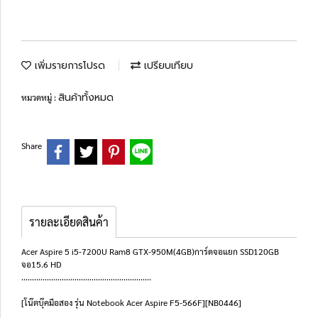
เพิ่มรายการโปรด
เปรียบเทียบ
สินค้าทั้งหมด
หมวดหมู่ :
Share
รายละเอียดสินค้า
Acer Aspire 5 i5-7200U Ram8 GTX-950M(4GB)การ์ดจอแยก SSD120GB
จอ15.6 HD
.............................................................
[โน๊ตบุ๊คมือสอง รุ่น Notebook Acer Aspire F5-566F][NB0446]