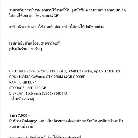
:เหมาะกับการทำงานเอกสาร ใช้งานทั่วไป ดูหนังฟังเพลง เล่นเกมออกแบบเบาๆ
ใช้งานได้เลย #การ์ดจอแยก(4GB)
:เครื่องมีรอยตามการใช้งานเล็กน้อย เครื่องใช้งานได้ปกติทุกอย่าง
[อุปกรณ์ : ตัวเครื่อง , สายชาร์จแท้]
[ประกันร้าน : 30 วัน ]
CPU : Intel Core i5-7200U (2.5 GHz, 3 MB L3 Cache, up to 3.10 GHz)
GPU : NVIDIA GeForce GTX 950M (4GB GDDR5)
RAM : 8 GB DDR4
STORAGE : SSD 120 GB
DISPLAY : 15.6 inch (1366x768) HD
- น้ำหนัก 2.3 Kg
ราคา 7,900.-
มีบริการจัดส่งทุกรูปแบบ เก็บปลายทาง ส่งด่วนkerry รับบัตรเครดิต หรือมารับ
สินค้าที่หน้าร้าน
สามารถมารับสินค้าที่หน้าร้านได้ที่บางแสนชลบุรี