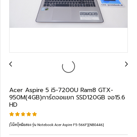
Acer Aspire 5 i5-7200U Ram8 GTX-
950M(4GB)การ์ดจอแยก SSD120GB จอ15.6
HD
[โน๊ตบุ๊คมือสอง รุ่น Notebook Acer Aspire F5-566F][NB0446]