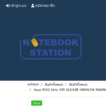
เข้าสู่ระบบ
สมัครสมาชิก
หน้าแรก
สินค้าทั้งหมด
สินค้าทั้งหมด
Asus ROG Strix G15 GL543IE-HN062W RAM16 RT
New