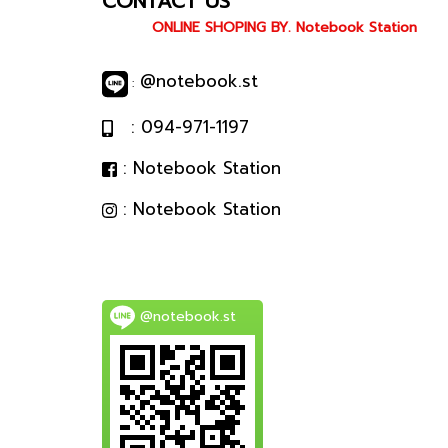
CONTACT US
ONLINE SHOPING BY. Notebook Station
@notebook.st
:
: 094-971-1197
: Notebook Station
: Notebook Station
@notebook.st