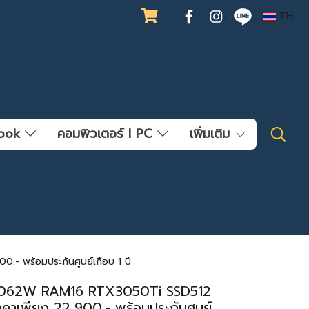
TH
ebook
คอมพิวเตอร์ l PC
เพิ่มเติม
 พร้อมประกันศูนย์เกือบ 1 ปี
HN062W RAM16 RTX3050Ti SSD512
าเพียง 22,900.- พร้อมประกันศูนย์