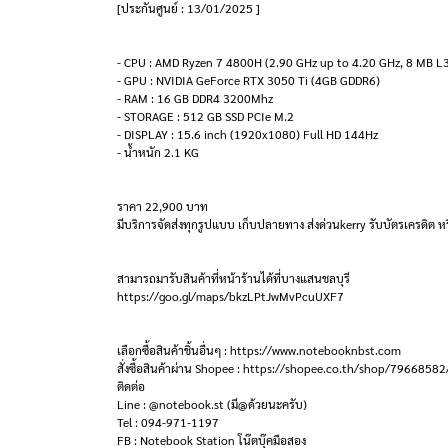
[ประกันศูนย์ : 13/01/2025 ]
- CPU : AMD Ryzen 7 4800H (2.90 GHz up to 4.20 GHz, 8 MB L
- GPU : NVIDIA GeForce RTX 3050 Ti (4GB GDDR6)
- RAM : 16 GB DDR4 3200Mhz
- STORAGE : 512 GB SSD PCIe M.2
- DISPLAY : 15.6 inch (1920x1080) Full HD 144Hz
- น้ำหนัก 2.1 KG
ราคา 22,900 บาท
มีบริการจัดส่งทุกรูปแบบ เก็บปลายทาง ส่งด่วนkerry รับบัตรเครดิต หร
สามารถมารับสินค้าที่หน้าร้านได้ที่บางแสนชลบุรี
https://goo.gl/maps/bkzLPtJwMvPcuUXF7
เลือกซื้อสินค้าชิ้นอื่นๆ : https://www.notebooknbst.com
สั่งซื้อสินค้าผ่าน Shopee : https://shopee.co.th/shop/79668582
ติดต่อ
Line : @notebook.st (มี@ด้วยนะครับ)
Tel : 094-971-1197
FB : Notebook Station โน๊ตบุ๊คมือสอง