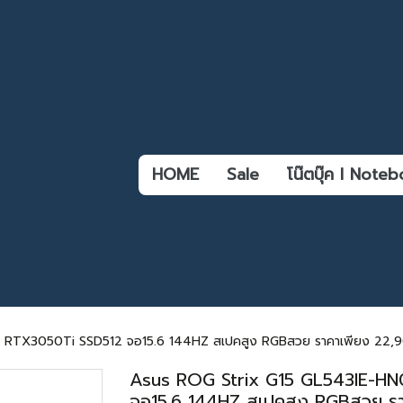
HOME
Sale
โน๊ตบุ๊ค l Not
X3050Ti SSD512 จอ15.6 144HZ สเปคสูง RGBสวย ราคาเพียง 22,900.-
Asus ROG Strix G15 GL543IE-
จอ15.6 144HZ สเปคสูง RGBสวย ราค