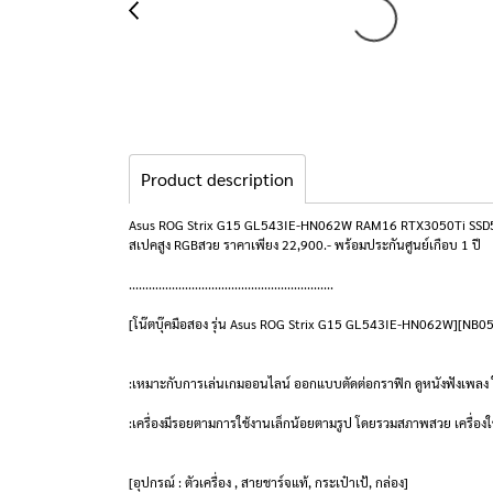
Product description
Asus ROG Strix G15 GL543IE-HN062W RAM16 RTX3050Ti SSD
สเปคสูง RGBสวย ราคาเพียง 22,900.- พร้อมประกันศูนย์เกือบ 1 ปี
..............................................................
[โน๊ตบุ๊คมือสอง รุ่น Asus ROG Strix G15 GL543IE-HN062W][NB0
:เหมาะกับการเล่นเกมออนไลน์ ออกแบบตัดต่อกราฟิก ดูหนังฟังเพลง ใ
:เครื่องมีรอยตามการใช้งานเล็กน้อยตามรูป โดยรวมสภาพสวย เครื่องใ
[อุปกรณ์ : ตัวเครื่อง , สายชาร์จแท้, กระเป๋าเป้, กล่อง]