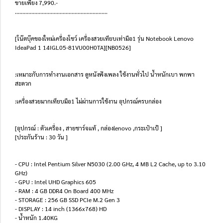
ขายเพียง 7,990.-
..............................................................
[โน๊ตบุ๊คของใหม่เครื่องโชว์ เครื่องสวยเทียบเท่ามือ1 รุ่น Notebook Lenovo
IdeaPad 1 14IGL05-81VU00H0TA][NB0526]
:เหมาะกับการทำงานเอกสาร ดูหนังฟังเพลง ใช้งานทั่วไป น้ำหนักเบา พกพา
สะดวก
:เครื่องสวยมากเทียบมือ1 ไม่ผ่านการใช้งาน อุปกรณ์ครบกล่อง
[อุปกรณ์ : ตัวเครื่อง , สายชาร์จแท้ , กล่องlenovo ,กระเป๋าเป้ ]
[ประกันร้าน : 30 วัน ]
- CPU : Intel Pentium Silver N5030 (2.00 GHz, 4 MB L2 Cache, up to 3.10
GHz)
- GPU : Intel UHD Graphics 605
- RAM : 4 GB DDR4 On Board 400 MHz
- STORAGE : 256 GB SSD PCIe M.2 Gen 3
- DISPLAY : 14 inch (1366x768) HD
- น้ำหนัก 1.40KG