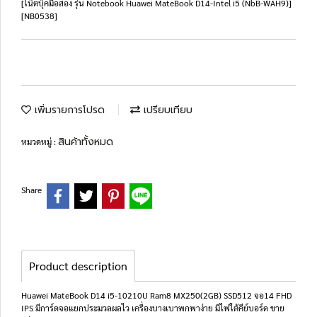
[โน๊ตบุ๊คมือสอง รุ่น Notebook Huawei MateBook D14-Intel i5 (NbB-WAH9)]
[NB0538]
เพิ่มรายการโปรด
เปรียบเทียบ
สินค้าทั้งหมด
หมวดหมู่ :
Share
Product description
Huawei MateBook D14 i5-10210U Ram8 MX250(2GB) SSD512 จอ14 FHD
IPS มีการ์ดจอแยกประมวลผลไว เครื่องบางเบาพกพาง่าย มีไฟใต้คีย์บอร์ด ขาย