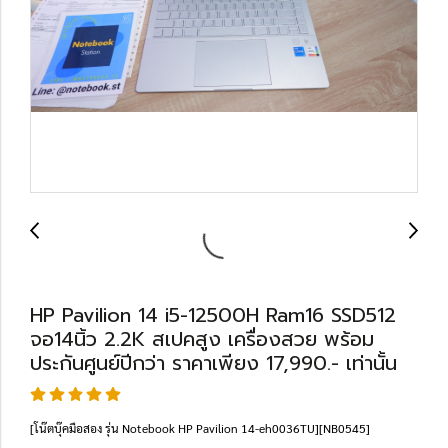
HP Pavilion 14 i5-12500H Ram16 SSD512
จอ14นิ้ว 2.2K สเปคสูง เครื่องสวย พร้อม
ประกันศูนย์ปีกว่า ราคาเพียง 17,990.- เท่านั้น
[โน๊ตบุ๊คมือสอง รุ่น Notebook HP Pavilion 14-eh0036TU][NB0545]