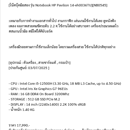
[โน๊ตบุ๊คมือสอง รุ่น Notebook HP Pavilion 14-eh0036TU][NB0545]
:เหมาะกับการทำงานเอกสารทั่วไป งานกราฟิก เล่นเกมใช้งานได้เลย ดูหนังฟัง
เพลง จอภาพสวยคมชัดระดับ 2.2 K ใช้งานได้อย่างสบายตา เครื่องประมวลผลไว
#สแกนนิ้วมือ #มีไฟใต้คีย์บอร์ด
:เครื่องมีรอยตามการใช้งานเล็กน้อย โดยรวมเครื่องสวย ใช้งานได้ปกติทุกอย่าง
[อุปกรณ์ : ตัวเครื่อง , สายชาร์จแท้ , กระเป๋า]
[ประกันศูนย์: 03/07/2025 ]
- CPU : Intel Core i5-12500H (3.30 GHz, 18 MB L3 Cache, up to 4.50 GHz)
- GPU : Intel Iris Xe Graphics G7 96EUs
- RAM : 16 GB DDR4 On Board 3200Mhz
- STORAGE : 512 GB SSD PCIe M.2
- DISPLAY : 14 inch (2240x1400) 2.2K 100% sRGB
- น้ำหนัก 1.40 KG
ราคา 17,990.-