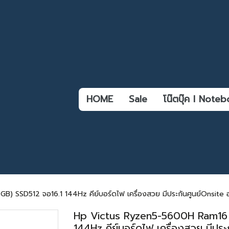
HOME
Sale
โน๊ตบุ๊ค l Not
SSD512 จอ16.1 144Hz คีย์บอร์ดไฟ เครื่องสวย มีประกันศูนย์Onsite อ
Hp Victus Ryzen5-5600H Ram16
144Hz คีย์บอร์ดไฟ เครื่องสวย มีปร