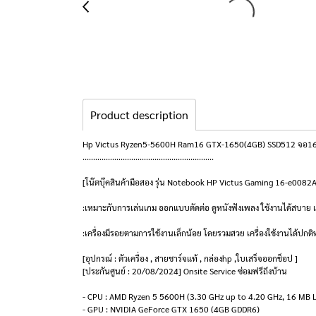
Product description
Hp Victus Ryzen5-5600H Ram16 GTX-1650(4GB) SSD512 จอ16.1 14
..............................................................
[โน๊ตบุ๊คสินค้ามือสอง รุ่น Notebook HP Victus Gaming 16-e008
:เหมาะกับการเล่นเกม ออกแบบตัดต่อ ดูหนังฟังเพลง ใช้งานได้สบาย เ
:เครื่องมีรอยตามการใช้งานเล็กน้อย โดยรวมสวย เครื่องใช้งานได้ปกติท
[อุปกรณ์ : ตัวเครื่อง , สายชาร์จแท้ , กล่องhp ,ใบเสร็จออกช็อป ]
[ประกันศูนย์ : 20/08/2024] Onsite Service ซ่อมฟรีถึงบ้าน
- CPU : AMD Ryzen 5 5600H (3.30 GHz up to 4.20 GHz, 16 MB 
- GPU : NVIDIA GeForce GTX 1650 (4GB GDDR6)