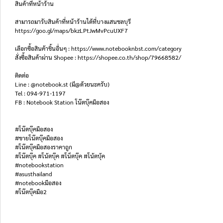
สินค้าที่หน้าร้าน
สามารถมารับสินค้าที่หน้าร้านได้ที่บางแสนชลบุรี
https://goo.gl/maps/bkzLPtJwMvPcuUXF7
เลือกซื้อสินค้าชิ้นอื่นๆ : https://www.notebooknbst.com/category
สั่งซื้อสินค้าผ่าน Shopee : https://shopee.co.th/shop/79668582/
ติดต่อ
Line : @notebook.st (มี@ด้วยนะครับ)
Tel : 094-971-1197
FB : Notebook Station โน๊ตบุ๊คมือสอง
#โน๊ตบุ๊คมือสอง
#ขายโน๊ตบุ๊คมือสอง
#โน๊ตบุ๊คมือสองราคาถูก
#โน๊ตบุ๊ค #โน้ตบุ๊ค #โน็ตบุ๊ค #โน้ตบุ้ค
#notebookstation
#asusthailand
#notebookมือสอง
#โน๊ตบุ๊คมือ2