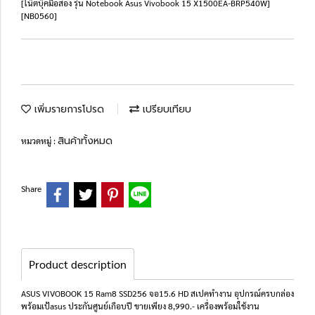
[โน๊ตบุ๊คมือสอง รุ่น Notebook Asus Vivobook 15 X1500EA-BRP540W]
[NB0560]
เพิ่มรายการโปรด
เปรียบเทียบ
สินค้าทั้งหมด
หมวดหมู่ :
Share
Product description
ASUS VIVOBOOK 15 Ram8 SSD256 จอ15.6 HD สเปคทำงาน อุปกรณ์ครบกล่อง
พร้อมเป้asus ประกันศูนย์เกือบปี ขายเพียง 8,990.- เครื่องพร้อมใช้งาน