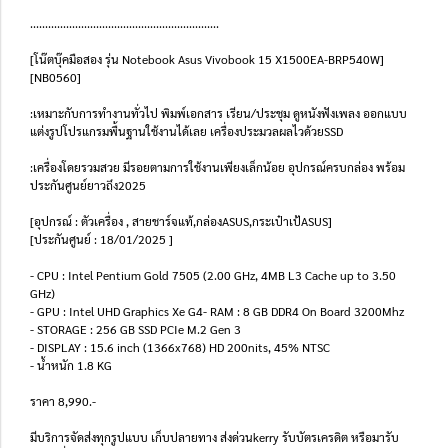
...............................................................
[โน๊ตบุ๊คมือสอง รุ่น Notebook Asus Vivobook 15 X1500EA-BRP540W]
[NB0560]
:เหมาะกับการทำงานทั่วไป พิมพ์เอกสาร เรียน/ประชุม ดูหนังฟังเพลง ออกแบบ
แต่งรูปโปรแกรมพื้นฐานใช้งานได้เลย เครื่องประมวลผลไวด้วยSSD
:เครื่องโดยรวมสวย มีรอยตามการใช้งานเพียงเล็กน้อย อุปกรณ์ครบกล่อง พร้อม
ประกันศูนย์ยาวถึง2025
[อุปกรณ์ : ตัวเครื่อง , สายชาร์จแท้,กล่องASUS,กระเป๋าเป้ASUS]
[ประกันศูนย์ : 18/01/2025 ]
- CPU : Intel Pentium Gold 7505 (2.00 GHz, 4MB L3 Cache up to 3.50
GHz)
- GPU : Intel UHD Graphics Xe G4- RAM : 8 GB DDR4 On Board 3200Mhz
- STORAGE : 256 GB SSD PCIe M.2 Gen 3
- DISPLAY : 15.6 inch (1366x768) HD 200nits, 45% NTSC
- น้ำหนัก 1.8 KG
ราคา 8,990.-
มีบริการจัดส่งทุกรูปแบบ เก็บปลายทาง ส่งด่วนkerry รับบัตรเครดิต หรือมารับ