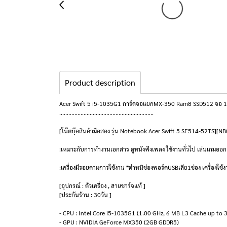
Product description
Acer Swift 5 i5-1035G1 การ์ดจอแยกMX-350 Ram8 SSD512 จอ 14 FHD
..............................................................
[โน๊ตบุ๊คสินค้ามือสอง รุ่น Notebook Acer Swift 5 SF514-52TS][N
:เหมาะกับการทำงานเอกสาร ดูหนังฟังเพลง ใช้งานทั่วไป เล่นเกมอ
:เครื่องมีรอยตามการใช้งาน *ตำหนิช่องพอร์ตUSBเสีย1ช่อง เครื่องใช้ง
[อุปกรณ์ : ตัวเครื่อง , สายชาร์จแท้ ]
[ประกันร้าน : 30วัน ]
- CPU : Intel Core i5-1035G1 (1.00 GHz, 6 MB L3 Cache up to 
- GPU : NVIDIA GeForce MX350 (2GB GDDR5)