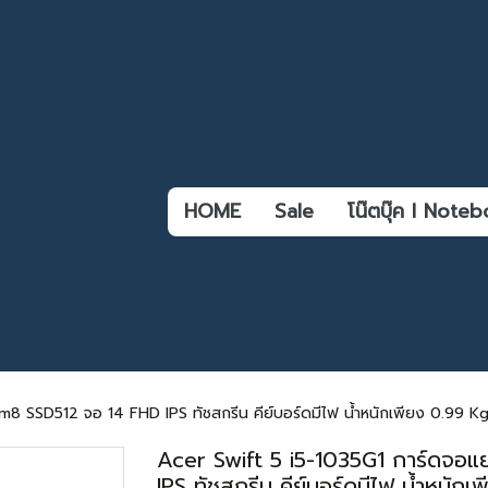
HOME
Sale
โน๊ตบุ๊ค l Not
 SSD512 จอ 14 FHD IPS ทัชสกรีน คีย์บอร์ดมีไฟ น้ำหนักเพียง 0.99 Kg 
Acer Swift 5 i5-1035G1 การ์ดจ
IPS ทัชสกรีน คีย์บอร์ดมีไฟ น้ำหนัก