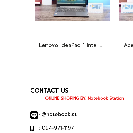
Lenovo IdeaPad 1 Intel Celeron N4020 Ram4 SSD256GB จอ14.0 HD หน้าจอเล็กเหมาะแก่การพกพา ใช้งานทั่วไป ราคาถูกมาก เพียง 3,900.- พร้อมใช้งาน(สินค้ามีตำหนิขายถูกประกันร้าน7วัน)
CONTACT US
ONLINE SHOPING BY. Notebook Station
@notebook.st
:
: 094-971-1197