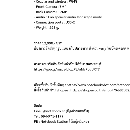
- Cellular and wireless : Wi-Fi
- Front Camera : 7MP
- Back Camera : 12MP
- Audio : Two speaker audio landscape mode
- Connection ports : USB-C
- Weight : 458 g.
ราคา 12,990.- บาท
มีบริการจัดส่งทุกรูปแบบ เก็บปลายทาง ส่งด่วนkerry รับบัตรเครดิต หร
สามารถมารับสินค้าที่หน้าร้านได้ที่บางแสนชลบุรี
https://goo.gl/maps/bkzLPtJwMvPcuUXF7
เลือกซื้อสินค้าชิ้นอื่นๆ : https://www.notebooknbst.com/categor
สั่งซื้อสินค้าผ่าน Shopee : https://shopee.co.th/shop/79668582
ติดต่อ
Line : @notebook.st (มี@ด้วยนะครับ)
Tel : 094-971-1197
FB : Notebook Station โน๊ตบุ๊คมือสอง