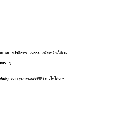
สุขภาพแบตปกติ95% 12,990.- เครื่องพร้อมใช้งาน
[NB0577]
ด้ปกติทุกอย่าง สุขภาพแบตดี95% เก็บไฟได้ปกติ