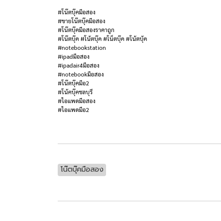
#โน๊ตบุ๊คมือสอง
#ขายโน๊ตบุ๊คมือสอง
#โน๊ตบุ๊คมือสองราคาถูก
#โน๊ตบุ๊ค #โน้ตบุ๊ค #โน็ตบุ๊ค #โน้ตบุ้ค
#notebookstation
#ipadมือสอง
#ipadair4มือสอง
#notebookมือสอง
#โน๊ตบุ๊คมือ2
#โน้คบุ๊คชลบุรี
#ไอแพดมือสอง
#ไอแพดมือ2
โน๊ตบุ๊คมือสอง