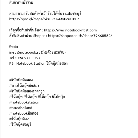
สินค้าที่หน้าร้าน
สามารถมารับสินค้าที่หน้าร้านได้ที่บางแสนชลบุรี
https://goo.gl/maps/bkzLPtJwMvPcuUXF7
เลือกซื้อสินค้าชิ้นอื่นๆ : https://www.notebooknbst.com
สั่งซื้อสินค้าผ่าน Shopee : https://shopee.co.th/shop/79668582/
ติดต่อ
ine : @notebook.st (มี@ด้วยนะครับ)
Tel : 094-971-1197
FB : Notebook Station โน๊ตบุ๊คมือสอง
#โน๊ตบุ๊คมือสอง
#ขายโน๊ตบุ๊คมือสอง
#โน๊ตบุ๊คมือสองราคาถูก
#โน๊ตบุ๊ค #โน้ตบุ๊ค #โน็ตบุ๊ค #โน้ตบุ้ค
#notebookstation
#asusthailand
#notebookมือสอง
#โน๊ตบุ๊คมือ2
#โน้คบุ๊คชลบุรี