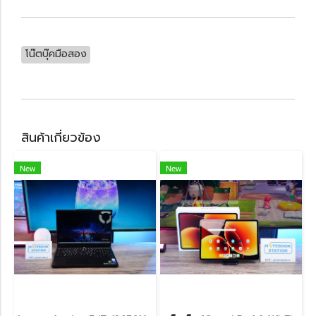
โน๊ตบุ๊คมือสอง
สินค้าเกี่ยวข้อง
New
New