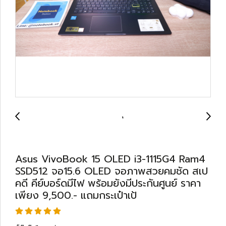
Asus VivoBook 15 OLED i3-1115G4 Ram4
SSD512 จอ15.6 OLED จอภาพสวยคมชัด สเป
คดี คีย์บอร์ดมีไฟ พร้อมยังมีประกันศูนย์ ราคา
เพียง 9,500.- แถมกระเป๋าเป้