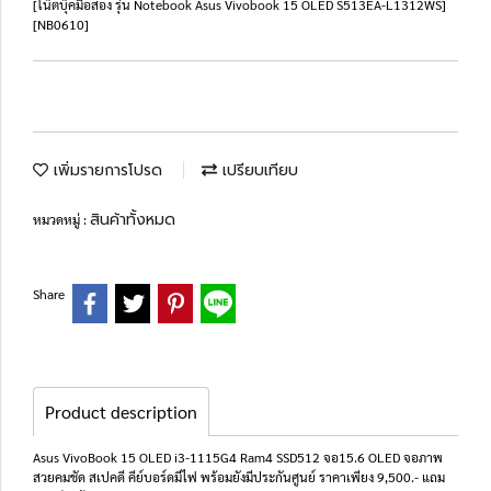
[โน๊ตบุ๊คมือสอง รุ่น Notebook Asus Vivobook 15 OLED S513EA-L1312WS]
[NB0610]
เพิ่มรายการโปรด
เปรียบเทียบ
สินค้าทั้งหมด
หมวดหมู่ :
Share
Product description
Asus VivoBook 15 OLED i3-1115G4 Ram4 SSD512 จอ15.6 OLED จอภาพ
สวยคมชัด สเปคดี คีย์บอร์ดมีไฟ พร้อมยังมีประกันศูนย์ ราคาเพียง 9,500.- แถม