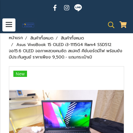
หน้าแรก
สินค้าทั้งหมด
สินค้าทั้งหมด
Asus VivoBook 15 OLED i3-1115G4 Ram4 SSD512
จอ15.6 OLED จอภาพสวยคมชัด สเปคดี คีย์บอร์ดมีไฟ พร้อมยัง
มีประกันศูนย์ ราคาเพียง 9,500.- แถมกระเป๋าเป้
New