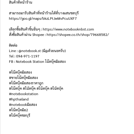
สินค้าที่หน้าร้าน
สามารถมารับสินค้าที่หน้าร้านได้ที่บางแสนชลบุรี
https://goo.gl/maps/bkzLPtJwMvPcuUXF7
เลือกซื้อสินค้าชิ้นอื่นๆ : https://www.notebooknbst.com
สั่งซื้อสินค้าผ่าน Shopee : https://shopee.co.th/shop/79668582/
ติดต่อ
Line : @notebook.st (มี@ด้วยนะครับ)
Tel : 094-971-1197
FB : Notebook Station โน๊ตบุ๊คมือสอง
#โน๊ตบุ๊คมือสอง
#ขายโน๊ตบุ๊คมือสอง
#โน๊ตบุ๊คมือสองราคาถูก
#โน๊ตบุ๊ค #โน้ตบุ๊ค #โน็ตบุ๊ค #โน้ตบุ้ค
#notebookstation
#hpthailand
#notebookมือสอง
#โน๊ตบุ๊คมือ2
#โน้คบุ๊คชลบุรี