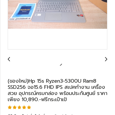
(ของใหม่)Hp 15s Ryzen3-5300U Ram8
SSD256 จอ15.6 FHD IPS สเปคทำงาน เครื่อง
สวย อุปกรณ์ครบกล่อง พร้อมประกันศูนย์ ราคา
เพียง 10,890.-ฟรีกระเป๋าเป้