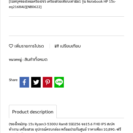
[โน๊ตบุ๊คของใหม่เครื่องโชว์ เครื่องสวยเทียบเท่ามือ1 รุ่น Notebook HP 15s-
eq2168AU][NB0622]
เพิ่มรายการโปรด
เปรียบเทียบ
สินค้าทั้งหมด
หมวดหมู่ :
Share
Product description
(ของใหม่)Hp 15s Ryzen3-5300U Ram8 SSD256 จอ15.6 FHD IPS สเปค
ทำงาน เครื่องสวย อุปกรณ์ครบกล่อง พร้อมประกันศูนย์ ราคาเพียง 10,890.-ฟรี