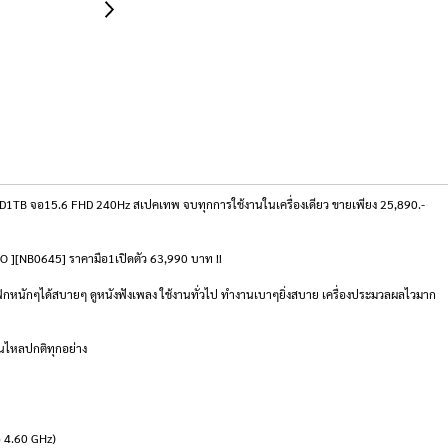
TB จอ15.6 FHD 240Hz สเปคเทพ จบทุกการใช้งานในเครื่องเดียว ขายเพียง 25,890.-
O ][NB0645] ราคามือ1เปิดตัว 63,990 บาท !!
ิกหนักๆได้สบายๆ ดูหนังฟังเพลง ใช้งานทั่วไป ทำงานเบาๆยิ่งสบาย เครื่องประมวลผลไวมาก
ื่นไหลปกติทุกอย่าง
o 4.60 GHz)