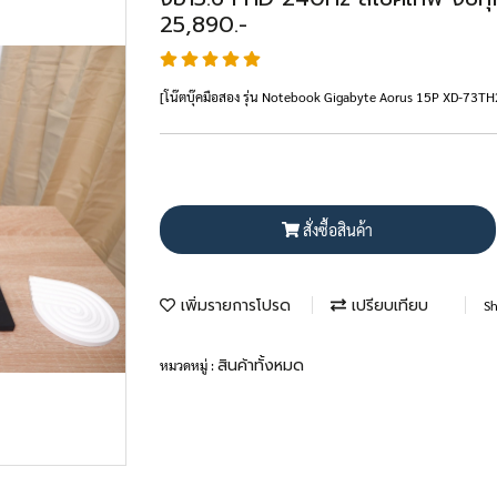
25,890.-
[โน๊ตบุ๊คมือสอง รุ่น Notebook Gigabyte Aorus 15P XD-73T
สั่งซื้อสินค้า
เพิ่มรายการโปรด
เปรียบเทียบ
Sh
สินค้าทั้งหมด
หมวดหมู่ :