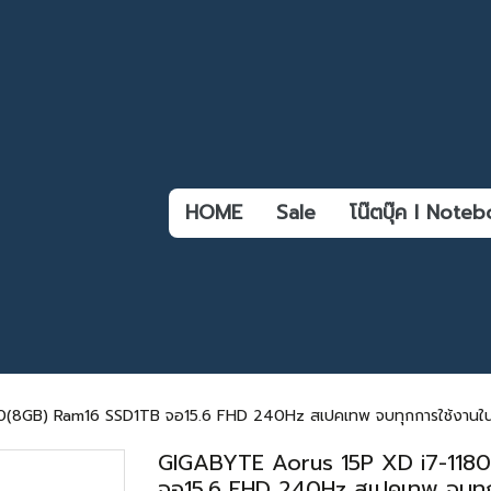
HOME
Sale
โน๊ตบุ๊ค l Not
8GB) Ram16 SSD1TB จอ15.6 FHD 240Hz สเปคเทพ จบทุกการใช้งานในเคร
GIGABYTE Aorus 15P XD i7-118
จอ15.6 FHD 240Hz สเปคเทพ จบทุกก