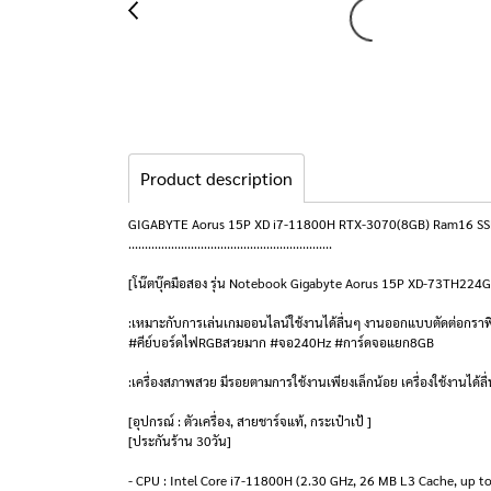
Product description
GIGABYTE Aorus 15P XD i7-11800H RTX-3070(8GB) Ram16 SSD1
..............................................................
[โน๊ตบุ๊คมือสอง รุ่น Notebook Gigabyte Aorus 15P XD-73TH224G
:เหมาะกับการเล่นเกมออนไลน์ใช้งานได้ลื่นๆ งานออกแบบตัดต่อกราฟ
#คีย์บอร์ดไฟRGBสวยมาก #จอ240Hz #การ์ดจอแยก8GB
:เครื่องสภาพสวย มีรอยตามการใช้งานเพียงเล็กน้อย เครื่องใช้งานได้ล
[อุปกรณ์ : ตัวเครื่อง, สายชาร์จแท้, กระเป๋าเป้ ]
[ประกันร้าน 30วัน]
- CPU : Intel Core i7-11800H (2.30 GHz, 26 MB L3 Cache, up t