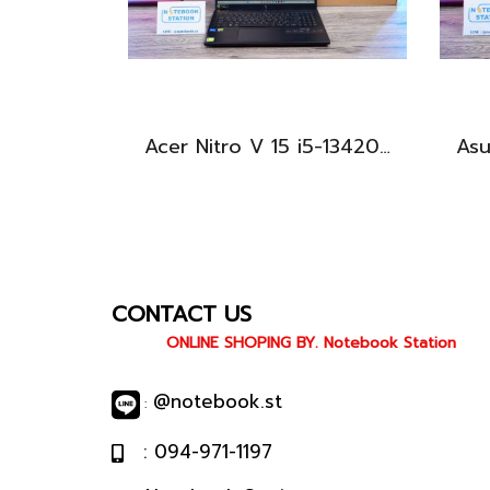
Acer Nitro V 15 i5-13420H Ram16 RTX2050(4GB) SSD512GB จอ15.6นิ้ว FHD 144Hz เกมมิ่งรุ่นใหม่ ดีไซน์ฝาหลังสุดเท่ มีประกันศูนย์2027 เครื่องพร้อมใช้งาน ราคาสุดคุ้มเพียง 17,990.-
CONTACT US
ONLINE SHOPING BY. Notebook Station
@notebook.st
:
: 094-971-1197