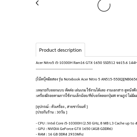
Product description
Acer Nitro5 i5-10300H Ram16 GTX-1650 SSD512 จอ15.6 144Hz สเ
..............................................................
[โน๊ตบุ๊คมือสอง รุ่น Notebook Acer Nitro 5 AN515-55DQ][NB065
:เหมาะกับออกแบบ ตัดต่อ เล่นเกม ใช้งานได้เลย งานเอกสาร ดูหนังฟั
:เครื่องมีรอยตามการใช้งานเล็กน้อย/คีย์บอร์ดลอกปุ่มW ตามรูป ไม่มี
[อุปกรณ์ : ตัวเครื่อง , สายชาร์จแท้ ]
[ประกันร้าน : 30วัน ]
- CPU : Intel Core i5-10300H (2.50 GHz, 8 MB L3 Cache up to 
- GPU : NVIDIA GeForce GTX 1650 (4GB GDDR6)
- RAM : 16 GB DDR4 2933Mhz