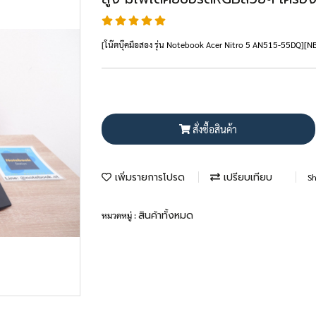
[โน๊ตบุ๊คมือสอง รุ่น Notebook Acer Nitro 5 AN515-55DQ][
สั่งซื้อสินค้า
เพิ่มรายการโปรด
เปรียบเทียบ
Sh
สินค้าทั้งหมด
หมวดหมู่ :