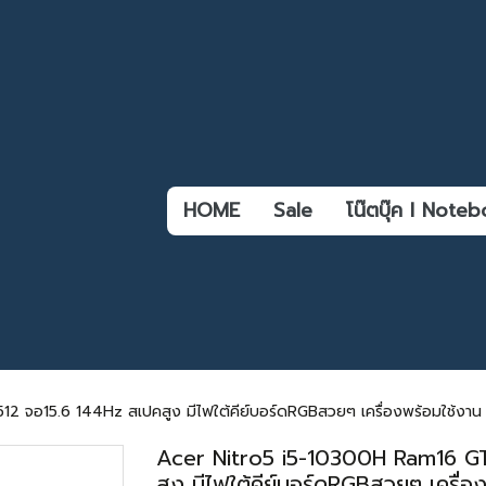
HOME
Sale
โน๊ตบุ๊ค l Not
 จอ15.6 144Hz สเปคสูง มีไฟใต้คีย์บอร์ดRGBสวยๆ เครื่องพร้อมใช้งาน 
Acer Nitro5 i5-10300H Ram16 G
สูง มีไฟใต้คีย์บอร์ดRGBสวยๆ เครื่