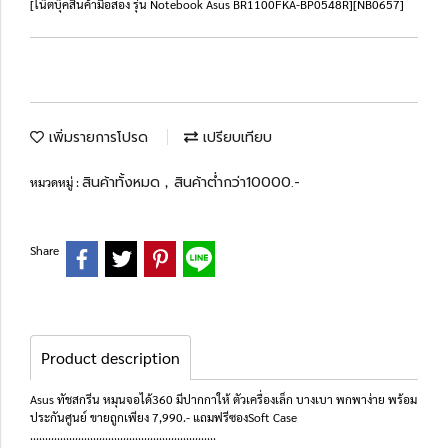
[โน๊ตบุ๊คสินค้ามือสอง รุ่น Notebook Asus BR1100FKA-BP0548R][NB0657]
เพิ่มรายการโปรด
เปรียบเทียบ
สินค้าทั้งหมด
สินค้าต่ำกว่า10000.-
หมวดหมู่ :
,
Share
Product description
Asus ทัชสกรีน หมุนจอได้360 มีปากกาให้ ตัวเครื่องเล็ก บางเบา พกพาง่าย พร้อม
ประกันศูนย์ ขายถูกเพียง 7,990.- แถมฟรีซองSoft Case
..............................................................