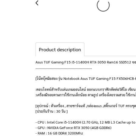
Product description
Asus TUF Gaming F15 i5-11400H RTX-3050 Ram16 SSD512 จอ15.6 
..............................................................
[โน๊ตบุ๊คมือสอง รุ่น Notebook Asus TUF Gaming F15 FX506HC
:ตอบโจทย์สำหรับเล่นเกมออนไลน์ ออกแบบกราฟิกตัดต่อวิดีโอ เขีย
:เครื่องมีรอยตามการใช้งานเล็กน้อย ตามรูป เครื่องโดยรวมสวย ใช้งาน
[อุปกรณ์ : ตัวเครื่อง , สายชาร์จแท้ ,กล่องasus ,สติ๊กเกอร์ TUF ครบชุ
[ประกันร้าน : 30 วัน ]
- CPU : Intel Core i5-11400H (2.70 GHz, 12 MB L3 Cache up to
- GPU : NVIDIA GeForce RTX 3050 (4GB GDDR6)
- RAM : 16 GB DDR4 3200Mhz