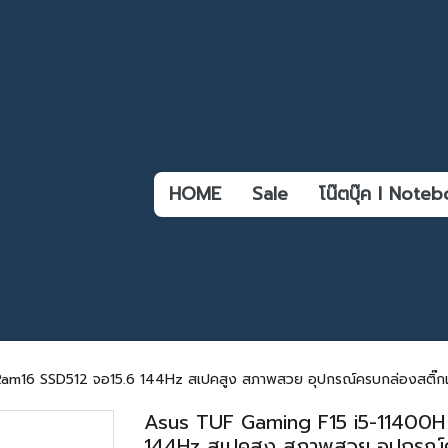
HOME
Sale
โน๊ตบุ๊ค l Not
6 SSD512 จอ15.6 144Hz สเปคสูง สภาพสวย อุปกรณ์ครบกล่องสติ๊กเกอร์ค
Asus TUF Gaming F15 i5-11400H
144Hz สเปคสูง สภาพสวย อุปกรณ์ครบ