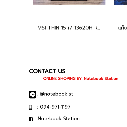
MSI THIN 15 i7-13620H RTX-2050(4GB) Ram8 SSD512 จอ15.6 FHD 144Hz สเปคเกมมิ่ง คีย์บอร์ดไฟสีฟ้า ดีไซน์เรียบหรู น้ำหนักเบาไม่ถึง2kg เครื่องมีประกันศูนย์พร้อมใช้งานในราคาสุดคุ้มเพียง 18,500.-เท่านั้น
CONTACT US
ONLINE SHOPING BY. Notebook Station
@notebook.st
:
: 094-971-1197
: Notebook Station