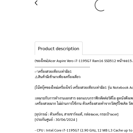
Product description
(ของใหม่)Acer Aspire Vero i7-1195G7 Ram16 SSD512 หน้าจอ15.6 F
..............................................................
✅เครื่องสวยเทียบเท่ามือ1
⚠️สินค้ามีเข้ามาเพียงเครื่องเดียว
[โน๊ตบุ๊คของใหม่เครื่องโชว์ เครื่องสวยเทียบเท่ามือ1 รุ่น Noteboo
:เหมาะกับการทำงานเอกสาร ออกแบบกราฟิกตัดต่อวิดีโอ ดูหนังฟังเพล
:เครื่องสวยมาก ไม่ผ่านการใช้งาน ตัวเครื่องสวยทำจากวัสดุรีไซเคิล ว
[อุปกรณ์ : ตัวเครื่อง, สายชาร์จแท้, กล่องacer, กระเป๋าacer]
[ประกันศูนย์ : 30/06/2024 ]
- CPU : Intel Core i7-1195G7 (2.90 GHz, 12 MB L3 Cache up to