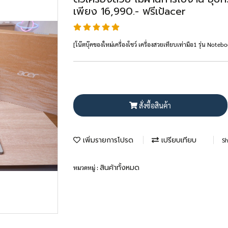
เพียง 16,990.- ฟรีเป้acer
[โน๊ตบุ๊คของใหม่เครื่องโชว์ เครื่องสวยเทียบเท่ามือ1 รุ่น No
สั่งซื้อสินค้า
เพิ่มรายการโปรด
เปรียบเทียบ
Sh
สินค้าทั้งหมด
หมวดหมู่ :