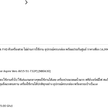
HD ตัวเครื่องสวย ไม่ผ่านการใช้งาน อุปกรณ์ครบกล่อง พร้อมประกันศูนย์ ราคาเพียง 16,990.
k Acer Aspire Vero AV15-51-732P] [NB0630]
ง ใช้งานทั่วไป ใช้เล่นเกมกลางๆพอใช้งานได้เลย เครื่องประมวลผลไวมาก #คีย์บอร์ดมีไฟ #
ัสดุแข็งแรงทนทาน เครื่องใช้งานได้ปกติทุกอย่าง อุปกรณ์ครบกล่อง พร้องกระเป๋าเป้acer
 5.00 Ghz)