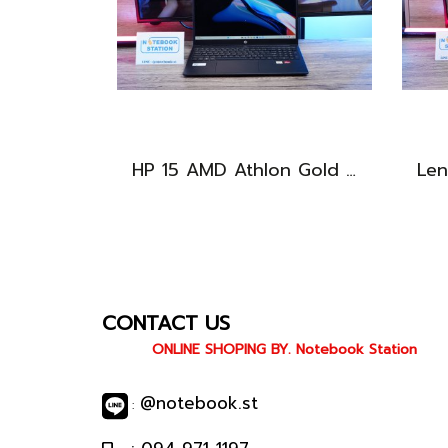
HP 15 AMD Athlon Gold 7220U Ram8 SSD256 จอ15.6 FHD เครื่องบางเบา เหมาะแก่การพกพา ขายเพียง 7,500 .-
CONTACT US
ONLINE SHOPING BY. Notebook Station
@notebook.st
: