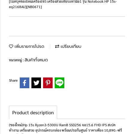
[โน๊ตบุ๊คของใหม่เครื่องโชว์ เครื่องสวยเทียบเท่ามือ1 รุ่น Notebook HP 15s-
eq2168AU][NB0671]
เพิ่มรายการโปรด
เปรียบเทียบ
สินค้าทั้งหมด
หมวดหมู่ :
Share
Product description
(ของใหม่)Hp 15s Ryzen3-5300U Ram8 SSD256 จอ15.6 FHD IPS สเปค
ทำงาน เครื่องสวย อุปกรณ์ครบกล่อง พร้อมประกันศูนย์ ราคาเพียง 10,890.-ฟรี