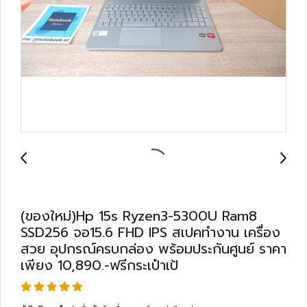
(ของใหม่)Hp 15s Ryzen3-5300U Ram8
SSD256 จอ15.6 FHD IPS สเปคทำงาน เครื่อง
สวย อุปกรณ์ครบกล่อง พร้อมประกันศูนย์ ราคา
เพียง 10,890.-ฟรีกระเป๋าเป้