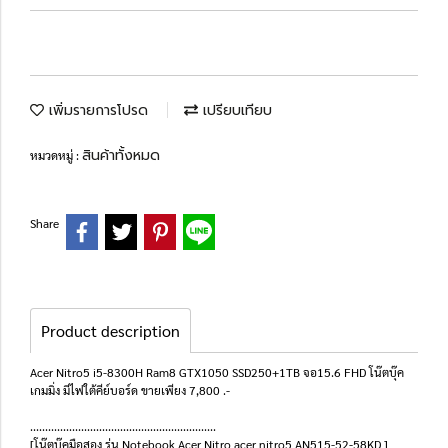
เพิ่มรายการโปรด
เปรียบเทียบ
สินค้าทั้งหมด
หมวดหมู่ :
Share
Product description
Acer Nitro5 i5-8300H Ram8 GTX1050 SSD250+1TB จอ15.6 FHD โน๊ตบุ๊ค
เกมมิ่ง มีไฟใต้คีย์บอร์ด ขายเพียง 7,800 .-
..............................................................
[โน๊ตบุ๊คมือสอง รุ่น Notebook Acer Nitro acer nitro5 AN515-52-58KD ]