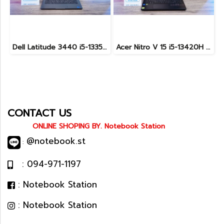
Dell Latitude 3440 i5-1335U Ram8 SSD512 จอ14นิ้ว สเปคดี คีย์บอร์ดไฟ เครื่องประมวลผลไวพร้อมใช้งาน เพียง 13,990.-
Acer Nitro V 15 i5-13420H Ram16 RTX2050(4GB) SSD512GB จอ15.6นิ้ว FHD 144Hz เกมมิ่งรุ่นใหม่ ดีไซน์ฝาหลังสุดเท่ มีประกันศูนย์2027 เครื่องพร้อมใช้งาน ราคาสุดคุ้มเพียง 17,990.-
CONTACT US
ONLINE SHOPING BY. Notebook Station
@notebook.st
:
: 094-971-1197
: Notebook Station
: Notebook Station