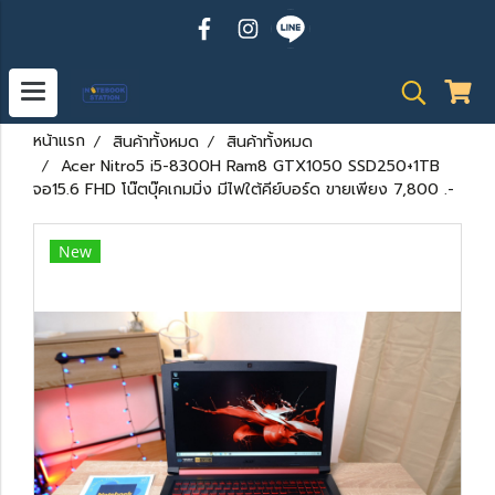
หน้าแรก
สินค้าทั้งหมด
สินค้าทั้งหมด
Acer Nitro5 i5-8300H Ram8 GTX1050 SSD250+1TB
จอ15.6 FHD โน๊ตบุ๊คเกมมิ่ง มีไฟใต้คีย์บอร์ด ขายเพียง 7,800 .-
New