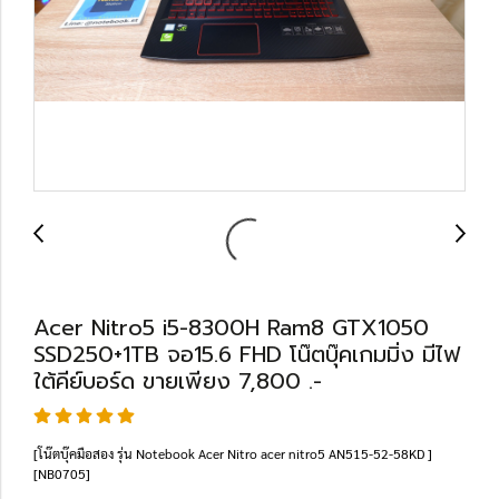
Acer Nitro5 i5-8300H Ram8 GTX1050
SSD250+1TB จอ15.6 FHD โน๊ตบุ๊คเกมมิ่ง มีไฟ
ใต้คีย์บอร์ด ขายเพียง 7,800 .-
[โน๊ตบุ๊คมือสอง รุ่น Notebook Acer Nitro acer nitro5 AN515-52-58KD ]
[NB0705]